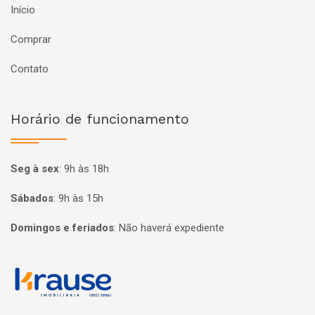
Início
Comprar
Contato
Horário de funcionamento
Seg à sex
:
9h às 18h
Sábados
:
9h às 15h
Domingos e feriados
:
Não haverá expediente
Página inicial