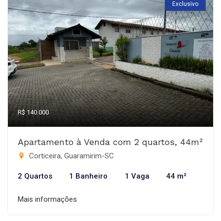
Exclusivo
R$ 140.000
Apartamento à Venda com 2 quartos, 44m²
Corticeira, Guaramirim-SC
2 Quartos
1 Banheiro
1 Vaga
44 m²
Mais informações