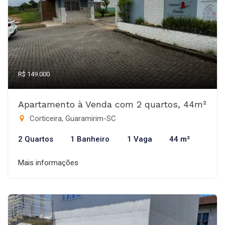
R$ 149.000
Apartamento à Venda com 2 quartos, 44m²
Corticeira, Guaramirim-SC
2 Quartos
1 Banheiro
1 Vaga
44 m²
Mais informações