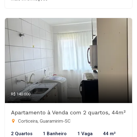
R$ 140.000
Apartamento à Venda com 2 quartos, 44m²
Corticeira, Guaramirim-SC
2 Quartos
1 Banheiro
1 Vaga
44 m²