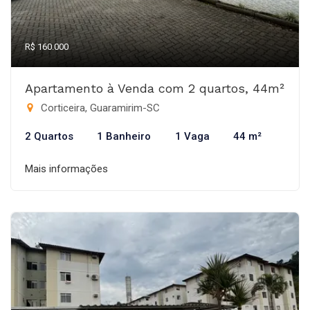
R$ 160.000
Apartamento à Venda com 2 quartos, 44m²
Corticeira, Guaramirim-SC
2 Quartos
1 Banheiro
1 Vaga
44 m²
Mais informações