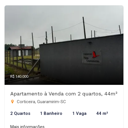
R$ 140.000
Apartamento à Venda com 2 quartos, 44m²
Corticeira, Guaramirim-SC
2 Quartos
1 Banheiro
1 Vaga
44 m²
Mais informações