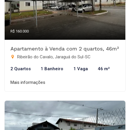
R$ 160.000
Apartamento à Venda com 2 quartos, 46m²
Ribeirão do Cavalo, Jaraguá do Sul-SC
2 Quartos
1 Banheiro
1 Vaga
46 m²
Mais informações