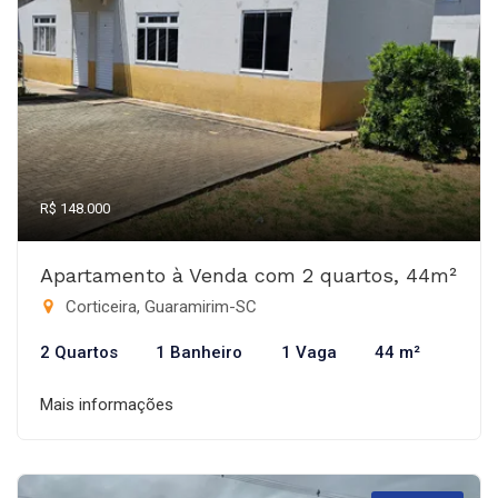
R$ 148.000
Apartamento à Venda com 2 quartos, 44m²
Corticeira, Guaramirim-SC
2 Quartos
1 Banheiro
1 Vaga
44 m²
Mais informações