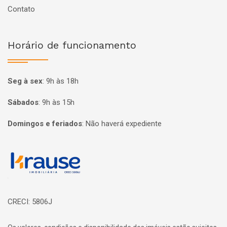
Contato
Horário de funcionamento
Seg à sex
:
9h às 18h
Sábados
:
9h às 15h
Domingos e feriados
:
Não haverá expediente
Página inicial
CRECI: 5806J