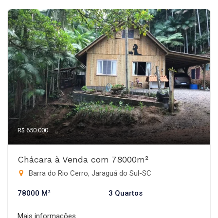
R$ 650.000
Chácara à Venda com 78000m²
Barra do Rio Cerro, Jaraguá do Sul-SC
78000 M²
3 Quartos
Mais informações