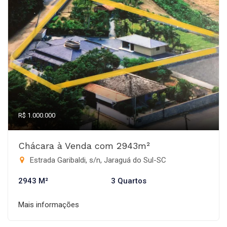
R$ 1.000.000
Chácara à Venda com 2943m²
Estrada Garibaldi, s/n, Jaraguá do Sul-SC
2943 M²
3 Quartos
Mais informações