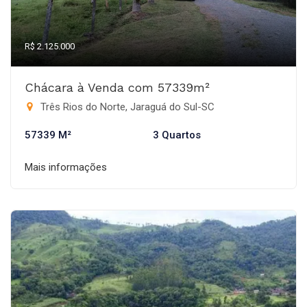
R$ 2.125.000
Chácara à Venda com 57339m²
Três Rios do Norte, Jaraguá do Sul-SC
57339 M²
3 Quartos
Mais informações