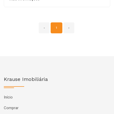
‹
1
›
Krause Imobiliária
Início
Comprar