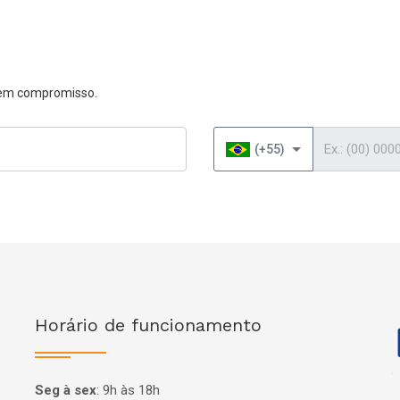
 sem compromisso.
Telefone
(+55)
Horário de funcionamento
P
Seg à sex
:
9h às 18h