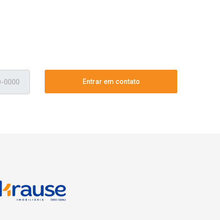
Entrar em contato
ágina inicial