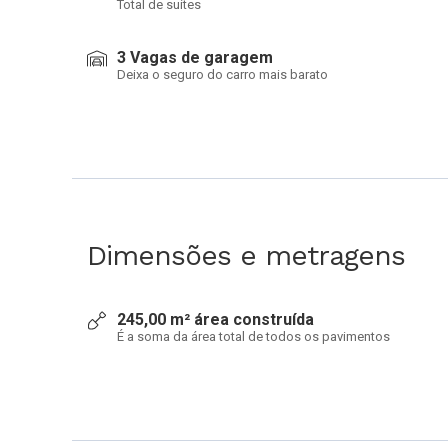
Total de suítes
3 Vagas de garagem
Deixa o seguro do carro mais barato
Dimensões e metragens
245,00 m² área construída
É a soma da área total de todos os pavimentos