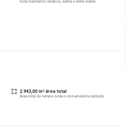
Inclui banheiros, lavabos, suítes e demi-suítes
2.943,00 m² área total
Área total do terreno onde o imóvel está localizado