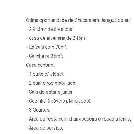
Ótima oportunidade de Chácara em Jaraguá do sul
- 2.943m² de área total;
- casa de alvenaria de 245m²;
- Edícula com 70m²;
- Galinheiro 35m²;
Casa contém:
- 1 suíte c/ closet;
- 2 banheiros mobiliado;
- Sala de estar e jantar;
- Cozinha; (móveis planejados);
- 3 Quartos;
- Área de festa com churrasqueira e fogão a lenha;
- Área de serviço;