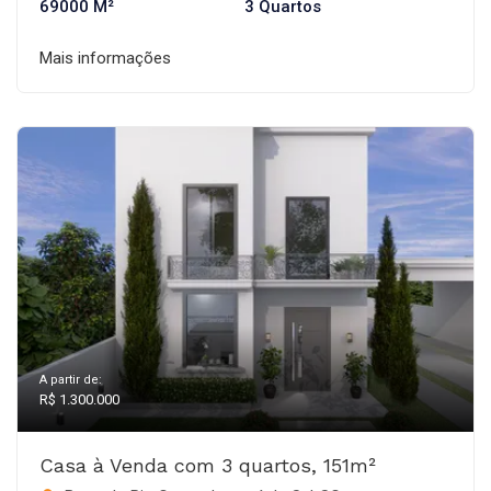
69000 M²
3 Quartos
Mais informações
A partir de:
R$ 1.300.000
Casa à Venda com 3 quartos, 151m²