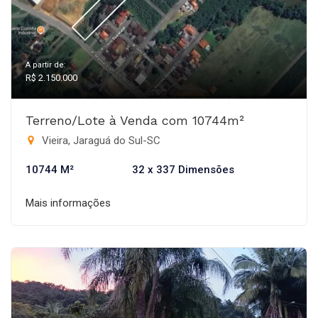
A partir de:
R$ 2.150.000
Terreno/Lote à Venda com 10744m²
Vieira, Jaraguá do Sul-SC
10744 M²
32 x 337 Dimensões
Mais informações