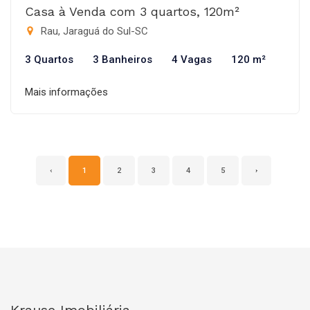
Casa à Venda com 3 quartos, 120m²
Rau, Jaraguá do Sul-SC
3 Quartos
3 Banheiros
4 Vagas
120 m²
Mais informações
‹
1
2
3
4
5
›