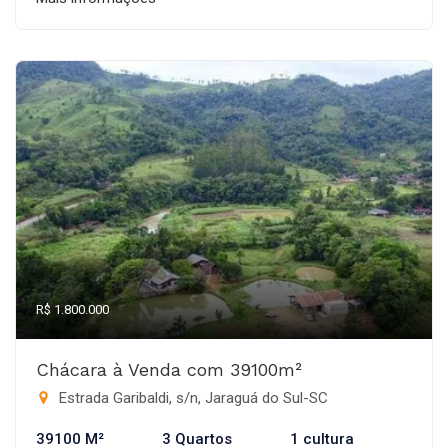
R$ 1.800.000
Chácara à Venda com 39100m²
Estrada Garibaldi, s/n, Jaraguá do Sul-SC
39100 M²
3 Quartos
1 cultura