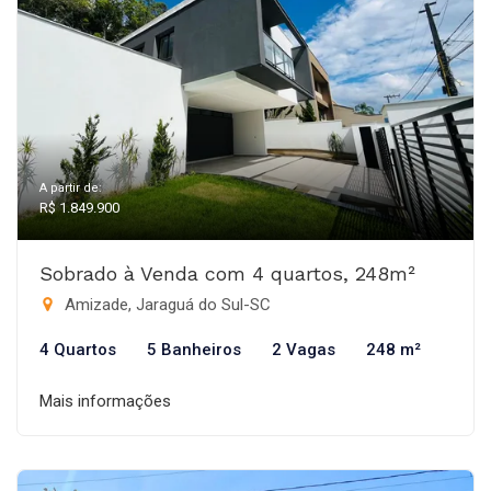
A partir de:
R$ 1.849.900
Sobrado à Venda com 4 quartos, 248m²
Amizade, Jaraguá do Sul-SC
4 Quartos
5 Banheiros
2 Vagas
248 m²
Mais informações