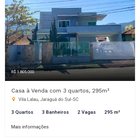
R$ 1.805.000
Casa à Venda com 3 quartos, 295m²
Vila Lalau, Jaraguá do Sul-SC
3 Quartos
3 Banheiros
2 Vagas
295 m²
Mais informações