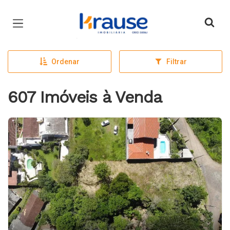
Página inicial
Ordenar
Filtrar
607 Imóveis à Venda