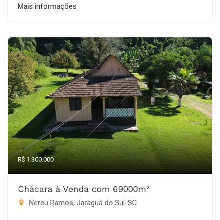
Mais informações
R$ 1.300.000
Chácara à Venda com 69000m²
Nereu Ramos, Jaraguá do Sul-SC