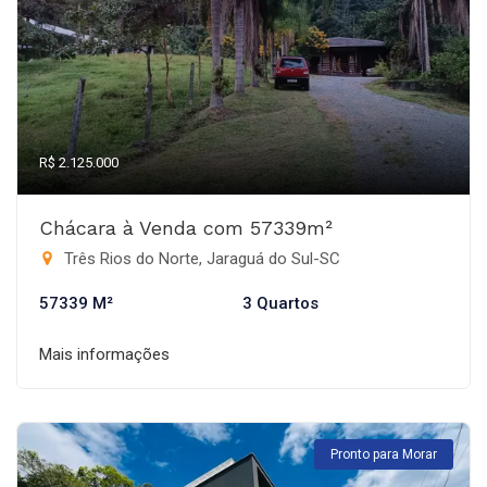
R$ 2.125.000
Chácara à Venda com 57339m²
Três Rios do Norte, Jaraguá do Sul-SC
57339 M²
3 Quartos
Mais informações
Pronto para Morar