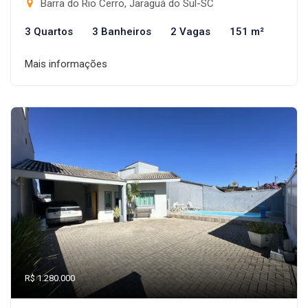
Barra do Rio Cerro, Jaraguá do Sul-SC
3 Quartos
3 Banheiros
2 Vagas
151 m²
Mais informações
R$ 1.280.000