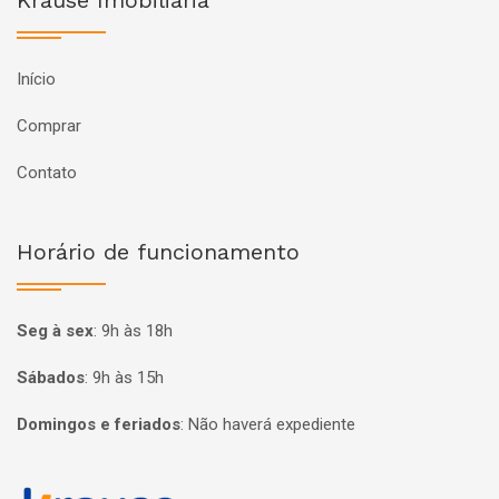
Krause Imobiliária
Início
Comprar
Contato
Horário de funcionamento
Seg à sex
:
9h às 18h
Sábados
:
9h às 15h
Domingos e feriados
:
Não haverá expediente
Página inicial