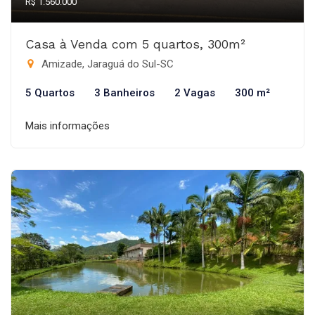
R$ 1.560.000
Casa à Venda com 5 quartos, 300m²
Amizade, Jaraguá do Sul-SC
5 Quartos
3 Banheiros
2 Vagas
300 m²
Mais informações