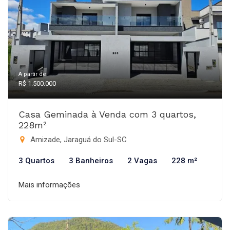
A partir de:
R$ 1.500.000
Casa Geminada à Venda com 3 quartos,
228m²
Amizade, Jaraguá do Sul-SC
3 Quartos
3 Banheiros
2 Vagas
228 m²
Mais informações