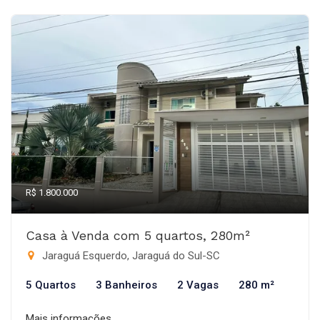
R$ 1.800.000
Casa à Venda com 5 quartos, 280m²
Jaraguá Esquerdo, Jaraguá do Sul-SC
5 Quartos
3 Banheiros
2 Vagas
280 m²
Mais informações