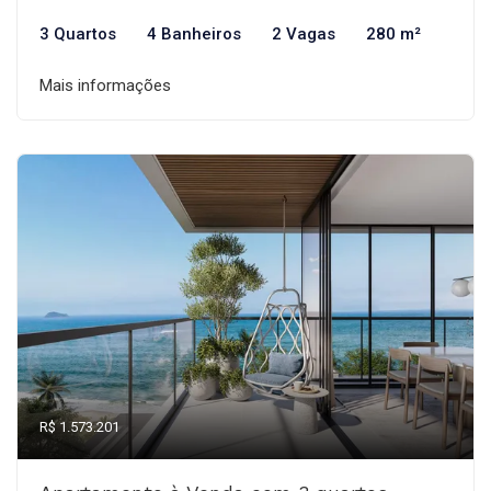
3 Quartos
4 Banheiros
2 Vagas
280 m²
Mais informações
R$ 1.573.201