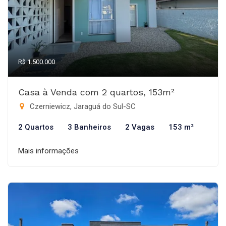
R$ 1.500.000
Casa à Venda com 2 quartos, 153m²
Czerniewicz, Jaraguá do Sul-SC
2 Quartos
3 Banheiros
2 Vagas
153 m²
Mais informações