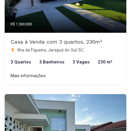
R$ 1.500.000
Casa à Venda com 3 quartos, 230m²
Ilha da Figueira, Jaraguá do Sul-SC
3 Quartos
3 Banheiros
3 Vagas
230 m²
Mais informações