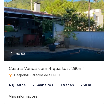
R$ 1.400.000
Casa à Venda com 4 quartos, 260m²
Baependi, Jaraguá do Sul-SC
4 Quartos
2 Banheiros
3 Vagas
260 m²
Mais informações