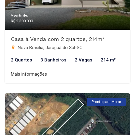
A partir de:
R$ 2.300.000
Casa à Venda com 2 quartos, 214m²
Nova Brasília, Jaraguá do Sul-SC
2 Quartos
3 Banheiros
2 Vagas
214 m²
Mais informações
Pronto para Morar