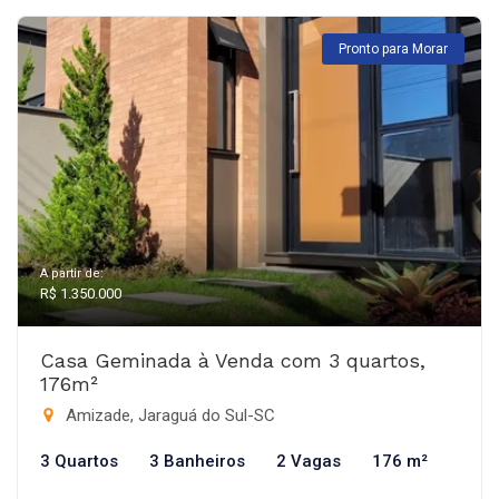
Pronto para Morar
A partir de:
R$ 1.350.000
Casa Geminada à Venda com 3 quartos,
176m²
Amizade, Jaraguá do Sul-SC
3 Quartos
3 Banheiros
2 Vagas
176 m²