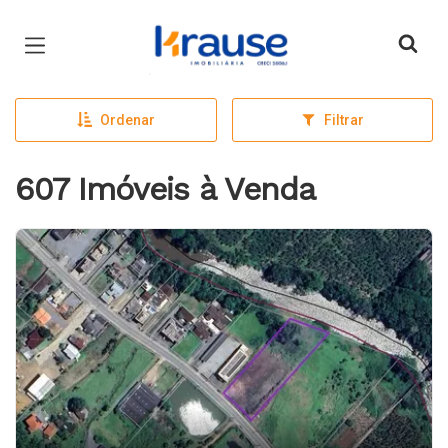
Página inicial
Ordenar
Filtrar
607 Imóveis à Venda