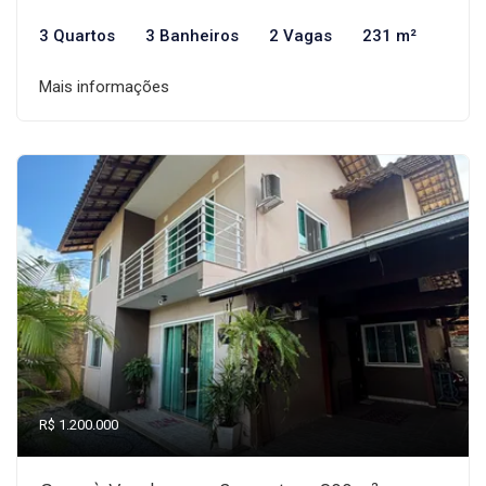
3 Quartos
3 Banheiros
2 Vagas
231 m²
Mais informações
R$ 1.200.000