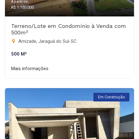
A partir de:
R$ 1.150.000
Terreno/Lote em Condomínio à Venda com
500m²
Amizade, Jaraguá do Sul-SC
500 M²
Mais informações
Em Construção