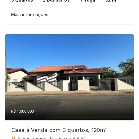
3 Quartos
2 Banheiros
1 Vaga
92 m²
Mais informações
R$ 1.000.000
Casa à Venda com 3 quartos, 120m²
Nereu Ramos, Jaraguá do Sul-SC