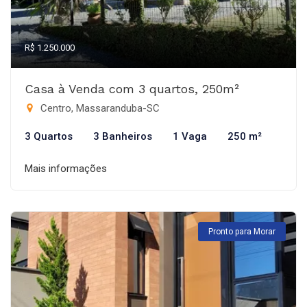
R$ 1.250.000
Casa à Venda com 3 quartos, 250m²
Centro, Massaranduba-SC
3 Quartos
3 Banheiros
1 Vaga
250 m²
Mais informações
Pronto para Morar