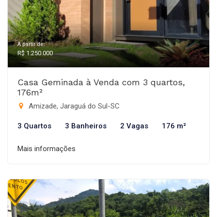
A partir de:
R$ 1.250.000
Casa Geminada à Venda com 3 quartos,
176m²
Amizade, Jaraguá do Sul-SC
3 Quartos
3 Banheiros
2 Vagas
176 m²
Mais informações