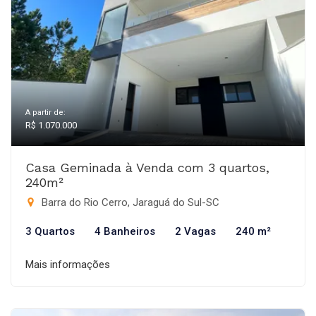
A partir de:
R$ 1.070.000
Casa Geminada à Venda com 3 quartos,
240m²
Barra do Rio Cerro, Jaraguá do Sul-SC
3 Quartos
4 Banheiros
2 Vagas
240 m²
Mais informações