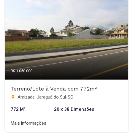
R$ 1.050.000
Terreno/Lote à Venda com 772m²
Amizade, Jaraguá do Sul-SC
772 M²
20 x 38 Dimensões
Mais informações