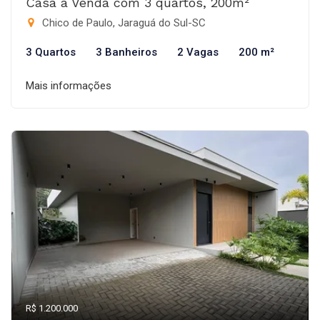
Casa à Venda com 3 quartos, 200m²
Chico de Paulo, Jaraguá do Sul-SC
3 Quartos
3 Banheiros
2 Vagas
200 m²
Mais informações
R$ 1.200.000