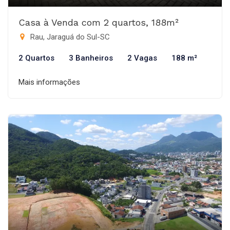
Casa à Venda com 2 quartos, 188m²
Rau, Jaraguá do Sul-SC
2 Quartos
3 Banheiros
2 Vagas
188 m²
Mais informações