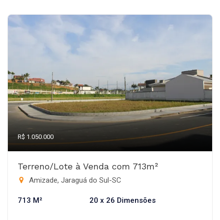
R$ 1.050.000
Terreno/Lote à Venda com 713m²
Amizade, Jaraguá do Sul-SC
713 M²
20 x 26 Dimensões