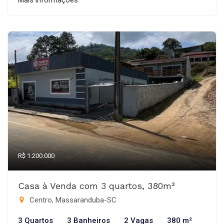
Mais informações
R$ 1.200.000
Casa à Venda com 3 quartos, 380m²
Centro, Massaranduba-SC
3 Quartos
3 Banheiros
2 Vagas
380 m²