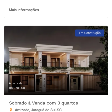
Mais informações
Em Construção
A partir de:
R$ 970.000
Sobrado à Venda com 3 quartos
Amizade, Jaraguá do Sul-SC