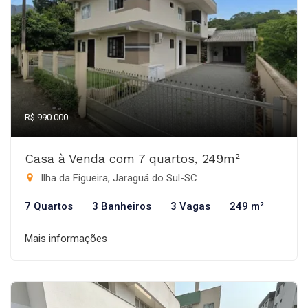
R$ 990.000
Casa à Venda com 7 quartos, 249m²
Ilha da Figueira, Jaraguá do Sul-SC
7 Quartos
3 Banheiros
3 Vagas
249 m²
Mais informações