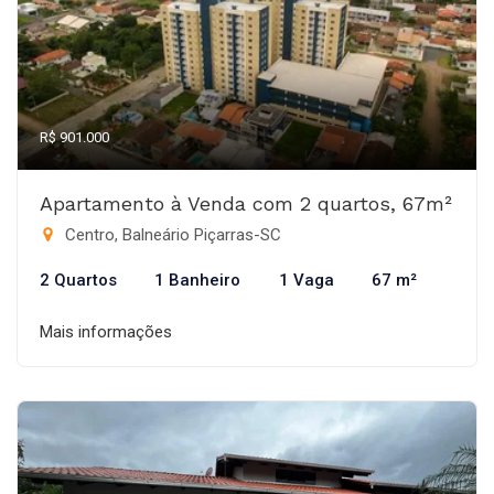
R$ 901.000
Apartamento à Venda com 2 quartos, 67m²
Centro, Balneário Piçarras-SC
2 Quartos
1 Banheiro
1 Vaga
67 m²
Mais informações