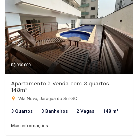
R$ 990.000
Apartamento à Venda com 3 quartos,
148m²
Vila Nova, Jaraguá do Sul-SC
3 Quartos
3 Banheiros
2 Vagas
148 m²
Mais informações