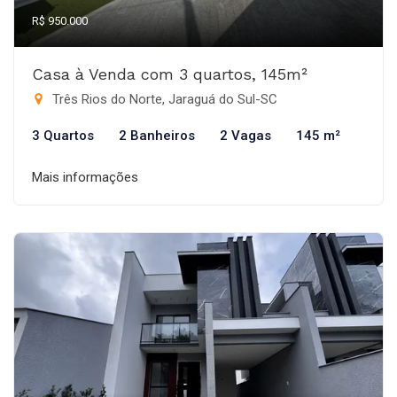
R$ 950.000
Casa à Venda com 3 quartos, 145m²
Três Rios do Norte, Jaraguá do Sul-SC
3 Quartos
2 Banheiros
2 Vagas
145 m²
Mais informações