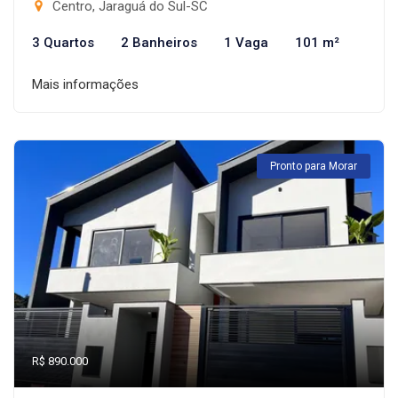
Centro, Jaraguá do Sul-SC
3 Quartos
2 Banheiros
1 Vaga
101 m²
Mais informações
Pronto para Morar
R$ 890.000