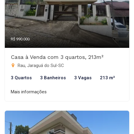
R$ 990.000
Casa à Venda com 3 quartos, 213m²
Rau, Jaraguá do Sul-SC
3 Quartos
3 Banheiros
3 Vagas
213 m²
Mais informações