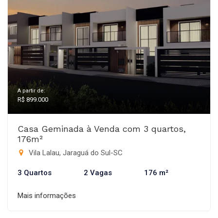
A partir de:
R$ 899.000
Casa Geminada à Venda com 3 quartos,
176m²
Vila Lalau, Jaraguá do Sul-SC
3 Quartos
2 Vagas
176 m²
Mais informações