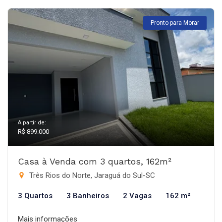
Pronto para Morar
A partir de:
R$ 899.000
Casa à Venda com 3 quartos, 162m²
Três Rios do Norte, Jaraguá do Sul-SC
3 Quartos
3 Banheiros
2 Vagas
162 m²
Mais informações