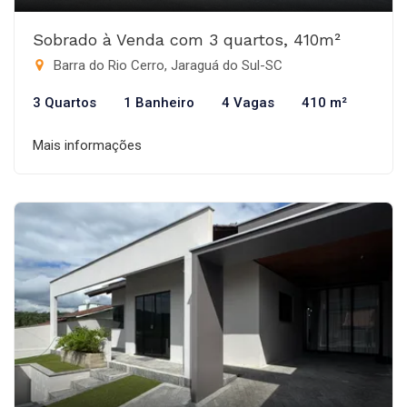
Sobrado à Venda com 3 quartos, 410m²
Barra do Rio Cerro, Jaraguá do Sul-SC
3 Quartos
1 Banheiro
4 Vagas
410 m²
Mais informações