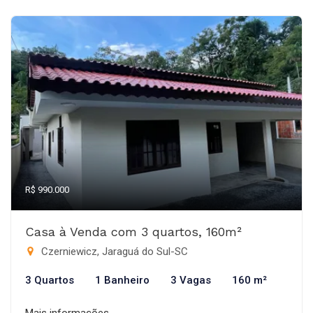
R$ 990.000
Casa à Venda com 3 quartos, 160m²
Czerniewicz, Jaraguá do Sul-SC
3 Quartos
1 Banheiro
3 Vagas
160 m²