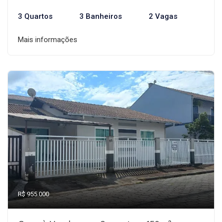
3 Quartos
3 Banheiros
2 Vagas
Mais informações
R$ 955.000