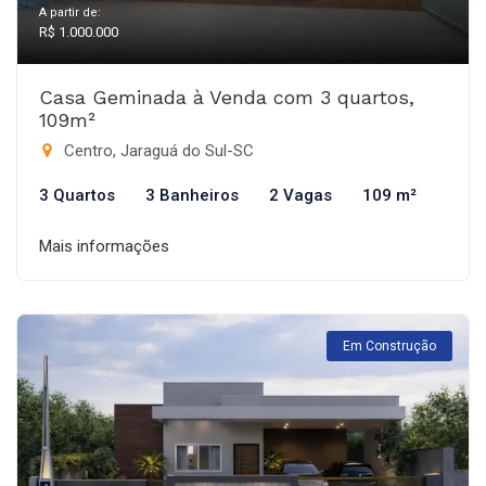
A partir de:
R$ 1.000.000
Casa Geminada à Venda com 3 quartos,
109m²
Centro, Jaraguá do Sul-SC
3 Quartos
3 Banheiros
2 Vagas
109 m²
Mais informações
Em Construção