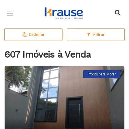
Página inicial
Ordenar
Filtrar
607 Imóveis à Venda
Pronto para Morar