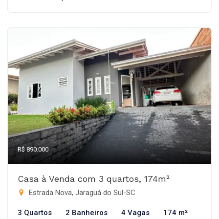
R$ 890.000
Casa à Venda com 3 quartos, 174m²
Estrada Nova, Jaraguá do Sul-SC
3 Quartos
2 Banheiros
4 Vagas
174 m²