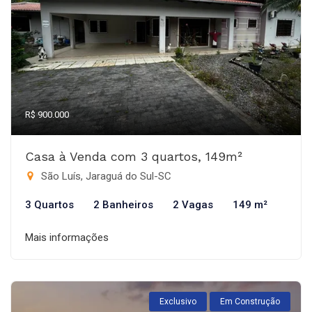
R$ 900.000
Casa à Venda com 3 quartos, 149m²
São Luís, Jaraguá do Sul-SC
3 Quartos
2 Banheiros
2 Vagas
149 m²
Mais informações
Exclusivo
Em Construção