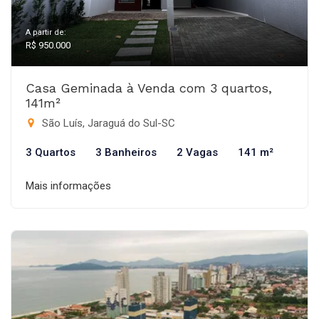
A partir de:
R$ 950.000
Casa Geminada à Venda com 3 quartos,
141m²
São Luís, Jaraguá do Sul-SC
3 Quartos
3 Banheiros
2 Vagas
141 m²
Mais informações