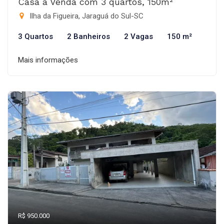
Casa à Venda com 3 quartos, 150m²
Ilha da Figueira, Jaraguá do Sul-SC
3 Quartos
2 Banheiros
2 Vagas
150 m²
Mais informações
R$ 950.000