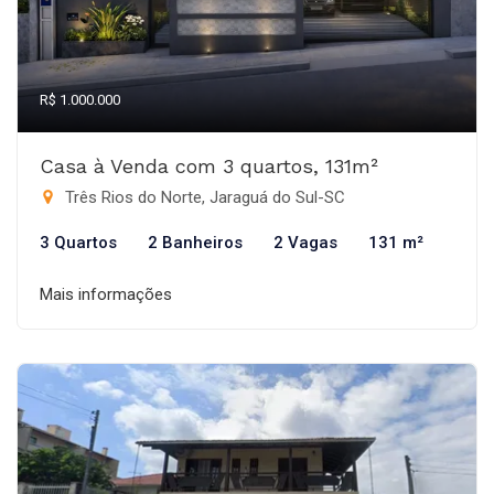
R$ 1.000.000
Casa à Venda com 3 quartos, 131m²
Três Rios do Norte, Jaraguá do Sul-SC
3 Quartos
2 Banheiros
2 Vagas
131 m²
Mais informações