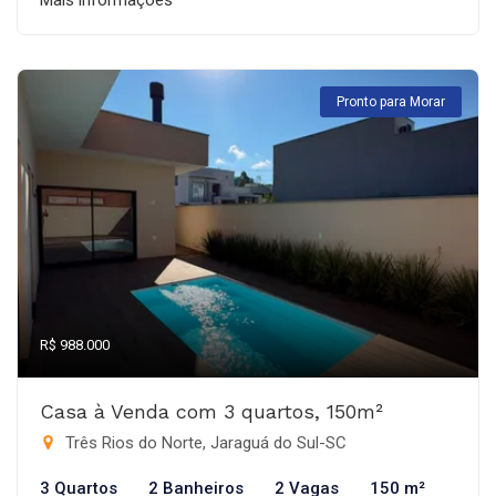
Mais informações
Pronto para Morar
R$ 988.000
Casa à Venda com 3 quartos, 150m²
Três Rios do Norte, Jaraguá do Sul-SC
3 Quartos
2 Banheiros
2 Vagas
150 m²