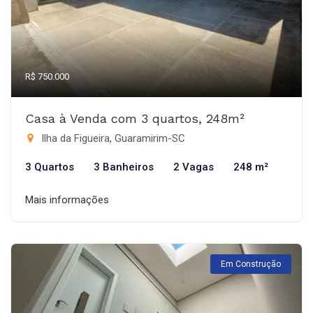
R$ 750.000
Casa à Venda com 3 quartos, 248m²
Ilha da Figueira, Guaramirim-SC
3 Quartos
3 Banheiros
2 Vagas
248 m²
Mais informações
Em Construção