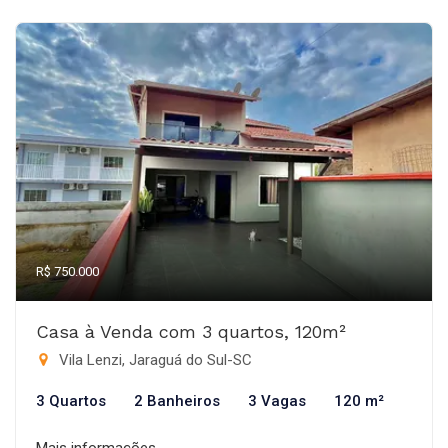
R$ 750.000
Casa à Venda com 3 quartos, 120m²
Vila Lenzi, Jaraguá do Sul-SC
3 Quartos
2 Banheiros
3 Vagas
120 m²