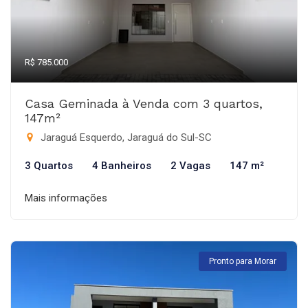
R$ 785.000
Casa Geminada à Venda com 3 quartos,
147m²
Jaraguá Esquerdo, Jaraguá do Sul-SC
3 Quartos
4 Banheiros
2 Vagas
147 m²
Mais informações
Pronto para Morar