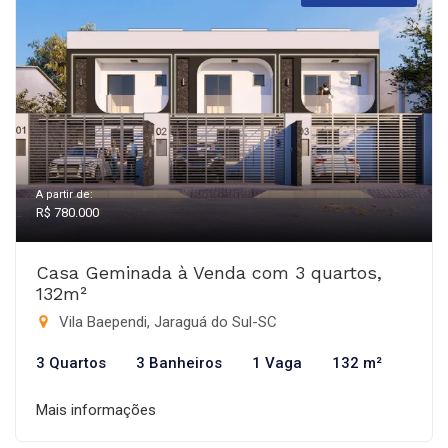
A partir de:
R$ 780.000
Casa Geminada à Venda com 3 quartos,
132m²
Vila Baependi, Jaraguá do Sul-SC
3 Quartos
3 Banheiros
1 Vaga
132 m²
Mais informações