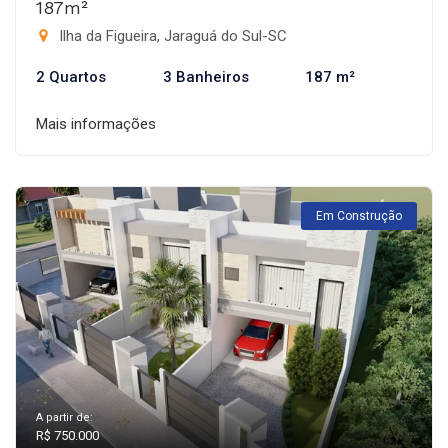
187m²
Ilha da Figueira, Jaraguá do Sul-SC
2 Quartos
3 Banheiros
187 m²
Mais informações
Em Construção
A partir de:
R$ 750.000