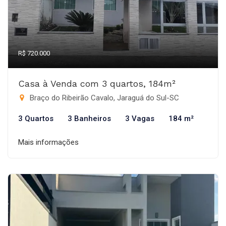
R$ 720.000
Casa à Venda com 3 quartos, 184m²
Braço do Ribeirão Cavalo, Jaraguá do Sul-SC
3 Quartos
3 Banheiros
3 Vagas
184 m²
Mais informações