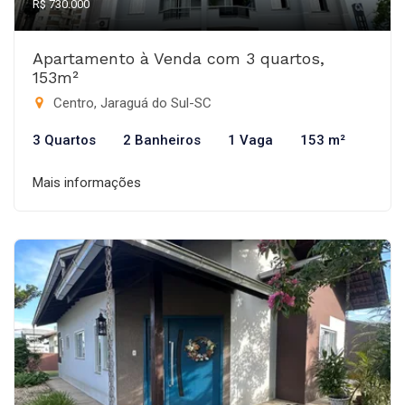
R$ 730.000
Apartamento à Venda com 3 quartos,
153m²
Centro, Jaraguá do Sul-SC
3 Quartos
2 Banheiros
1 Vaga
153 m²
Mais informações