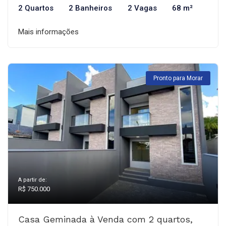
2 Quartos
2 Banheiros
2 Vagas
68 m²
Mais informações
Pronto para Morar
A partir de:
R$ 750.000
Casa Geminada à Venda com 2 quartos,