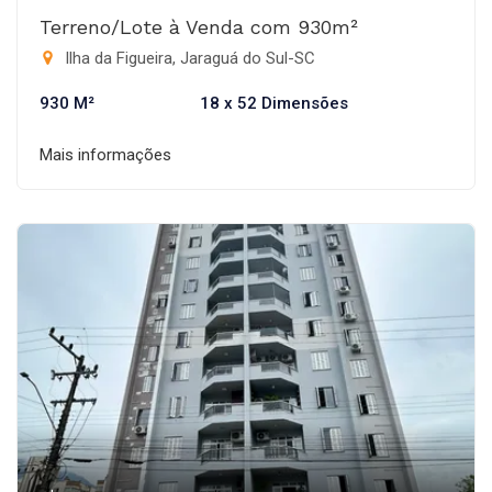
Terreno/Lote à Venda com 930m²
Ilha da Figueira, Jaraguá do Sul-SC
930 M²
18 x 52 Dimensões
Mais informações