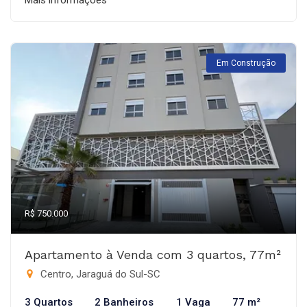
Mais informações
Em Construção
R$ 750.000
Apartamento à Venda com 3 quartos, 77m²
Centro, Jaraguá do Sul-SC
3 Quartos
2 Banheiros
1 Vaga
77 m²