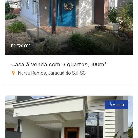
R$ 720.000
Casa à Venda com 3 quartos, 100m²
Nereu Ramos, Jaraguá do Sul-SC
À Venda