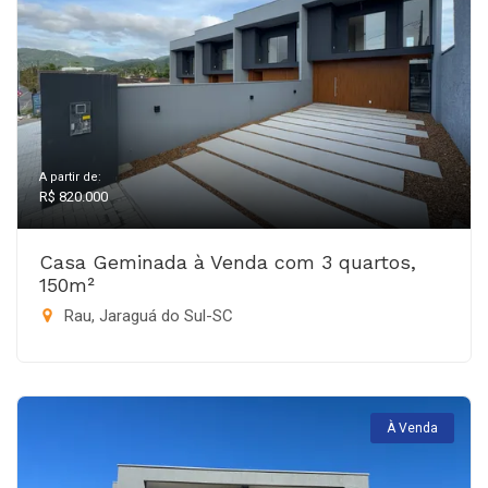
A partir de:
R$ 820.000
Casa Geminada à Venda com 3 quartos,
150m²
Rau, Jaraguá do Sul-SC
À Venda