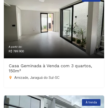
A partir de:
R$ 789.900
Casa Geminada à Venda com 3 quartos,
150m²
Amizade, Jaraguá do Sul-SC
À Venda