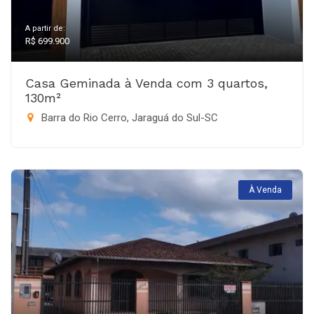
A partir de:
R$ 699.900
Casa Geminada à Venda com 3 quartos,
130m²
Barra do Rio Cerro, Jaraguá do Sul-SC
À Venda