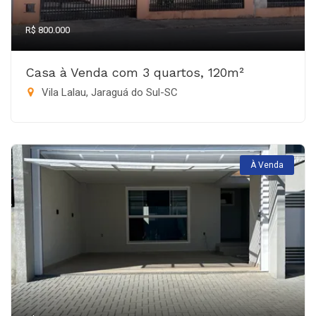
R$ 800.000
Casa à Venda com 3 quartos, 120m²
Vila Lalau, Jaraguá do Sul-SC
À Venda