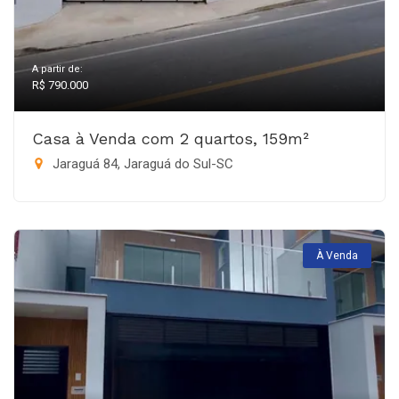
A partir de:
R$ 790.000
Casa à Venda com 2 quartos, 159m²
Jaraguá 84, Jaraguá do Sul-SC
À Venda