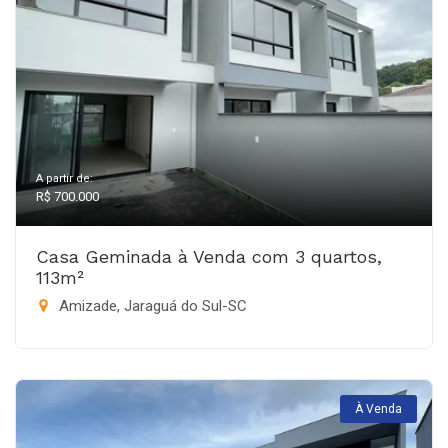
A partir de:
R$ 700.000
Casa Geminada à Venda com 3 quartos,
113m²
Amizade, Jaraguá do Sul-SC
À Venda