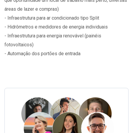
que oportunidade um local de trabalho mais perto, diversas
áreas de lazer e compras)
- Infraestrutura para ar condicionado tipo Split
- Hidrômetros e medidores de energia individuais
- Infraestrutura para energia renovável (painéis
fotovoltaicos)
- Automação dos portões de entrada