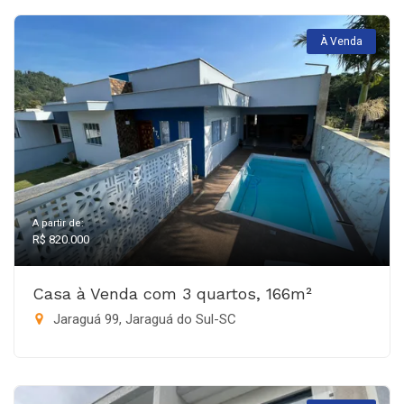
À Venda
A partir de:
R$ 820.000
Casa à Venda com 3 quartos, 166m²
Jaraguá 99, Jaraguá do Sul-SC