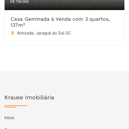
R$ 795.000
Casa Geminada à Venda com 3 quartos,
137m²
Amizade, Jaraguá do Sul-SC
Krause Imobiliária
Início