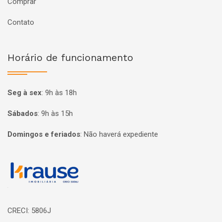
Comprar
Contato
Horário de funcionamento
Seg à sex
:
9h às 18h
Sábados
:
9h às 15h
Domingos e feriados
:
Não haverá expediente
Página inicial
CRECI: 5806J