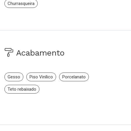
Churrasqueira
Acabamento
Gesso
Piso Vinílico
Porcelanato
Teto rebaixado