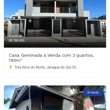
A partir de:
R$ 780.000
Casa Geminada à Venda com 3 quartos,
193m²
Três Rios do Norte, Jaraguá do Sul-SC
À Venda