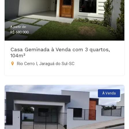
A partir de:
R$ 680.000
Casa Geminada à Venda com 3 quartos,
104m²
Rio Cerro I, Jaraguá do Sul-SC
À Venda