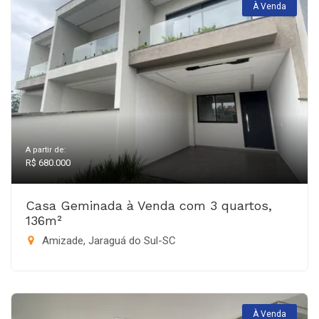
À Venda
A partir de:
R$ 680.000
Casa Geminada à Venda com 3 quartos,
136m²
Amizade, Jaraguá do Sul-SC
À Venda