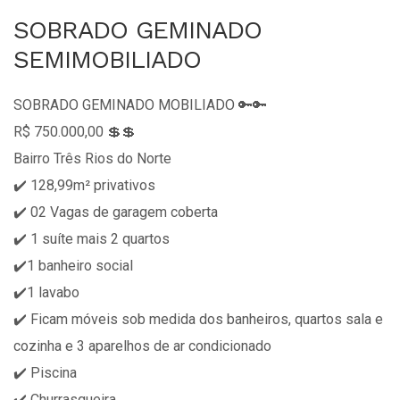
SOBRADO GEMINADO
SEMIMOBILIADO
SOBRADO GEMINADO MOBILIADO 🔑🔑
R$ 750.000,00 💲💲
Bairro Três Rios do Norte
✔️ 128,99m² privativos
✔️ 02 Vagas de garagem coberta
✔️ 1 suíte mais 2 quartos
✔️1 banheiro social
✔️1 lavabo
✔️ Ficam móveis sob medida dos banheiros, quartos sala e
cozinha e 3 aparelhos de ar condicionado
✔️ Piscina
✔️ Churrasqueira