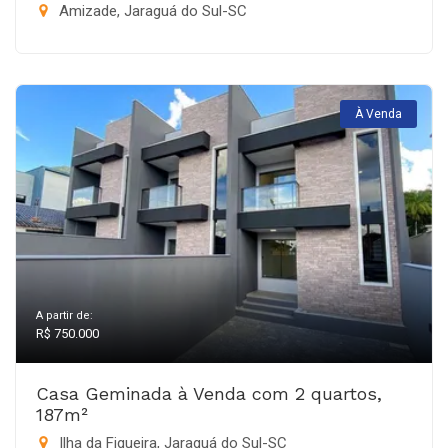
Amizade, Jaraguá do Sul-SC
À Venda
A partir de:
R$ 750.000
Casa Geminada à Venda com 2 quartos,
187m²
Ilha da Figueira, Jaraguá do Sul-SC