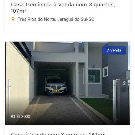
Casa Geminada à Venda com 3 quartos,
107m²
Três Rios do Norte, Jaraguá do Sul-SC
À Venda
R$ 720.000
Casa à Venda com 3 quartos, 182m²