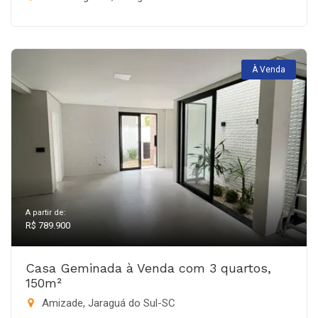
À Venda
A partir de:
R$ 789.900
Casa Geminada à Venda com 3 quartos,
150m²
Amizade, Jaraguá do Sul-SC