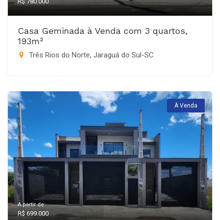
R$ 780.000
Casa Geminada à Venda com 3 quartos,
193m²
Três Rios do Norte, Jaraguá do Sul-SC
À Venda
A partir de:
R$ 699.000