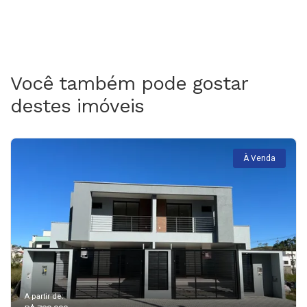
Você também pode gostar
destes imóveis
À Venda
A partir de: