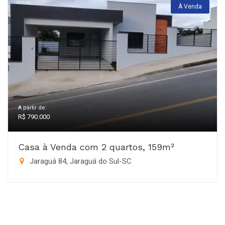
À Venda
A partir de:
R$ 790.000
Casa à Venda com 2 quartos, 159m²
Jaraguá 84, Jaraguá do Sul-SC