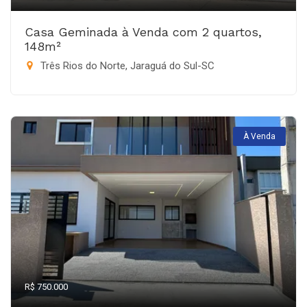
Casa Geminada à Venda com 2 quartos,
148m²
Três Rios do Norte, Jaraguá do Sul-SC
À Venda
R$ 750.000