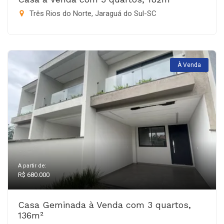
Três Rios do Norte, Jaraguá do Sul-SC
À Venda
A partir de:
R$ 680.000
Casa Geminada à Venda com 3 quartos,
136m²