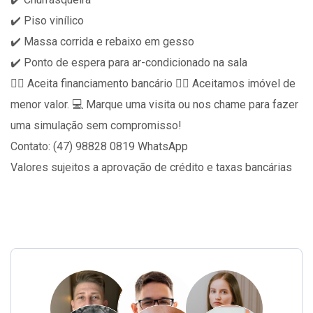
✔️ Piso vinílico
✔️ Massa corrida e rebaixo em gesso
✔️ Ponto de espera para ar-condicionado na sala
👉🏻 Aceita financiamento bancário 👉🏻 Aceitamos imóvel de
menor valor. 💻 Marque uma visita ou nos chame para fazer
uma simulação sem compromisso!
Contato: (47) 98828 0819 WhatsApp
Valores sujeitos a aprovação de crédito e taxas bancárias