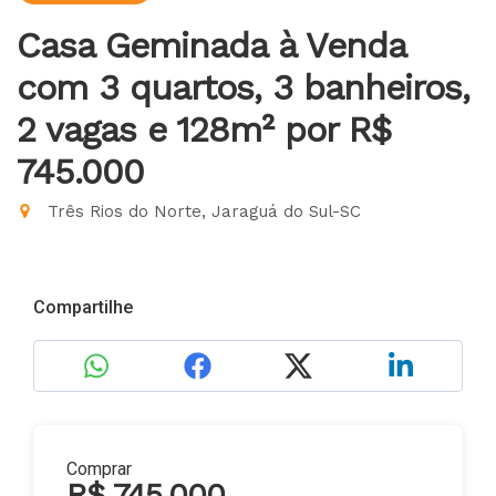
Casa Geminada à Venda
com 3 quartos, 3 banheiros,
2 vagas e 128m²
por R$
745.000
Três Rios do Norte, Jaraguá do Sul-SC
Compartilhe
Comprar
R$ 745.000