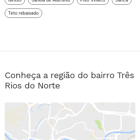
Gesso
Janela de Alumínio
Piso Vinílico
Sanca
Teto rebaixado
Conheça a região do bairro Três
Rios do Norte