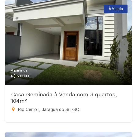
À Venda
A partir de:
R$ 680.000
Casa Geminada à Venda com 3 quartos,
104m²
Rio Cerro I, Jaraguá do Sul-SC