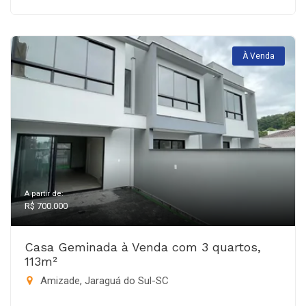
À Venda
A partir de:
R$ 700.000
Casa Geminada à Venda com 3 quartos,
113m²
Amizade, Jaraguá do Sul-SC