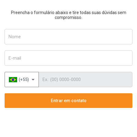
Preencha o formulário abaixo e tire todas suas dúvidas sem
compromisso.
Nome
E-mail
Telefone
(+55)
Entrar em contato