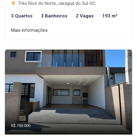
Três Rios do Norte, Jaraguá do Sul-SC
3 Quartos
3 Banheiros
2 Vagas
193 m²
Mais informações
R$ 750.000