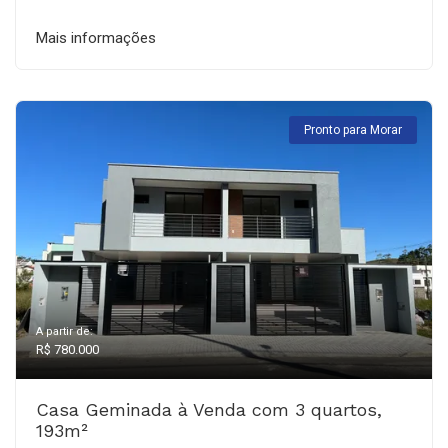
Mais informações
Pronto para Morar
A partir de:
R$ 780.000
Casa Geminada à Venda com 3 quartos,
193m²