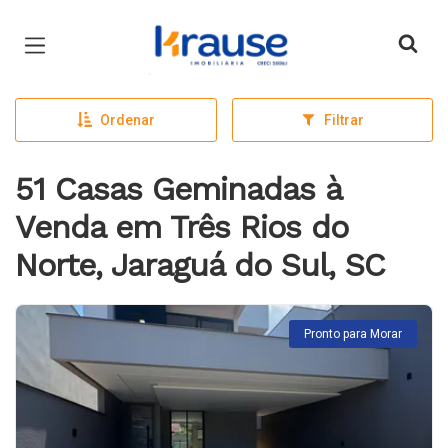
Página inicial
Ordenar
Filtrar
51 Casas Geminadas à
Venda em Três Rios do
Norte, Jaraguá do Sul, SC
Pronto para Morar