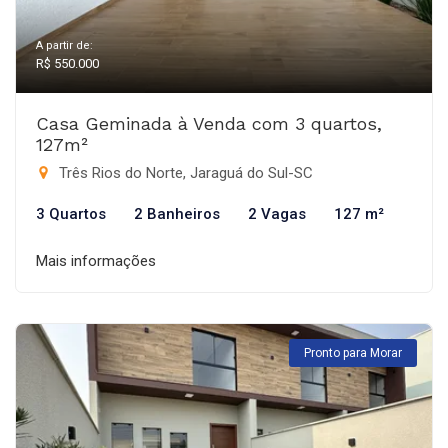
A partir de:
R$ 550.000
Casa Geminada à Venda com 3 quartos,
127m²
Três Rios do Norte, Jaraguá do Sul-SC
3 Quartos
2 Banheiros
2 Vagas
127 m²
Mais informações
Pronto para Morar