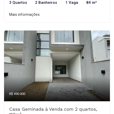
3 Quartos
2 Banheiros
1 Vaga
84 m²
Mais informações
R$ 490.000
Casa Geminada à Venda com 2 quartos,