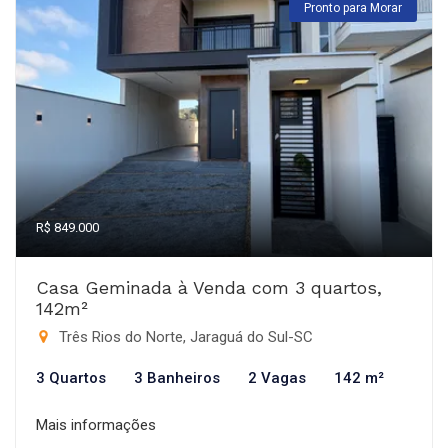
Pronto para Morar
R$ 849.000
Casa Geminada à Venda com 3 quartos,
142m²
Três Rios do Norte, Jaraguá do Sul-SC
3 Quartos
3 Banheiros
2 Vagas
142 m²
Mais informações