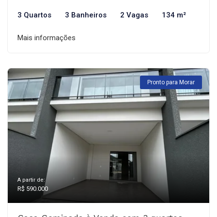
3 Quartos
3 Banheiros
2 Vagas
134 m²
Mais informações
Pronto para Morar
A partir de:
R$ 590.000