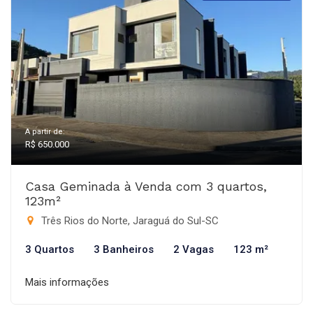
A partir de:
R$ 650.000
Casa Geminada à Venda com 3 quartos,
123m²
Três Rios do Norte, Jaraguá do Sul-SC
3 Quartos
3 Banheiros
2 Vagas
123 m²
Mais informações