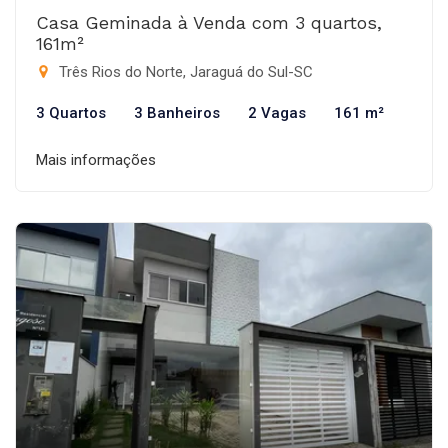
Casa Geminada à Venda com 3 quartos,
161m²
Três Rios do Norte, Jaraguá do Sul-SC
3 Quartos
3 Banheiros
2 Vagas
161 m²
Mais informações