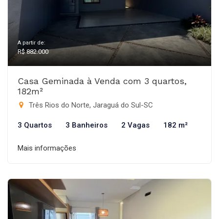
A partir de:
R$ 882.000
Casa Geminada à Venda com 3 quartos,
182m²
Três Rios do Norte, Jaraguá do Sul-SC
3 Quartos
3 Banheiros
2 Vagas
182 m²
Mais informações