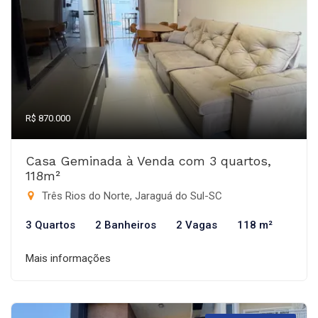
R$ 870.000
Casa Geminada à Venda com 3 quartos,
118m²
Três Rios do Norte, Jaraguá do Sul-SC
3 Quartos
2 Banheiros
2 Vagas
118 m²
Mais informações