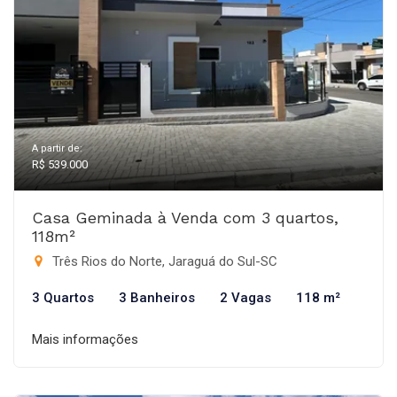
A partir de:
R$ 539.000
Casa Geminada à Venda com 3 quartos,
118m²
Três Rios do Norte, Jaraguá do Sul-SC
3 Quartos
3 Banheiros
2 Vagas
118 m²
Mais informações