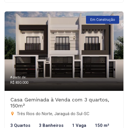
Em Construção
A partir de:
R$ 830.000
Casa Geminada à Venda com 3 quartos,
150m²
Três Rios do Norte, Jaraguá do Sul-SC
3 Quartos
3 Banheiros
1 Vaga
150 m²