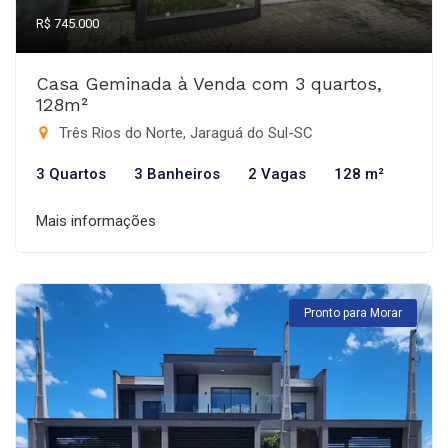
R$ 745.000
Casa Geminada à Venda com 3 quartos,
128m²
Três Rios do Norte, Jaraguá do Sul-SC
3 Quartos
3 Banheiros
2 Vagas
128 m²
Mais informações
Pronto para Morar