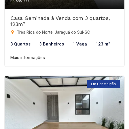
R$ 585.000
Casa Geminada à Venda com 3 quartos,
123m²
Três Rios do Norte, Jaraguá do Sul-SC
3 Quartos
3 Banheiros
1 Vaga
123 m²
Mais informações
Em Construção