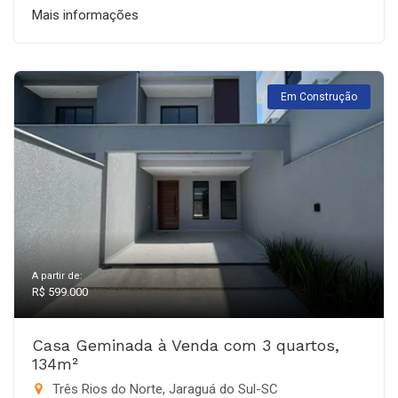
Mais informações
Em Construção
A partir de:
R$ 599.000
Casa Geminada à Venda com 3 quartos,
134m²
Três Rios do Norte, Jaraguá do Sul-SC