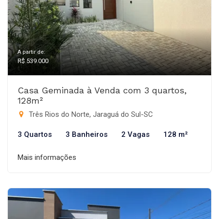
A partir de:
R$ 539.000
Casa Geminada à Venda com 3 quartos,
128m²
Três Rios do Norte, Jaraguá do Sul-SC
3 Quartos
3 Banheiros
2 Vagas
128 m²
Mais informações