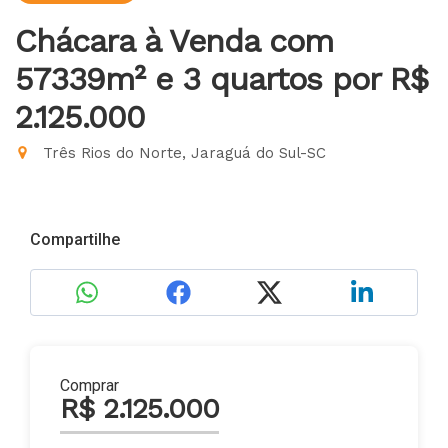
Chácara à Venda com
57339m² e 3 quartos
por R$
2.125.000
Três Rios do Norte, Jaraguá do Sul-SC
Compartilhe
Comprar
R$ 2.125.000