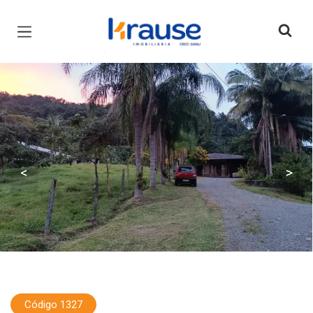
Página inicial
<
>
Código 1327