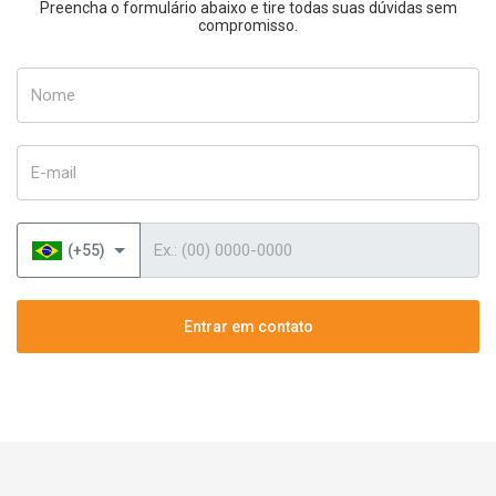
Preencha o formulário abaixo e tire todas suas dúvidas sem
compromisso.
Nome
E-mail
Telefone
(+55)
Entrar em contato