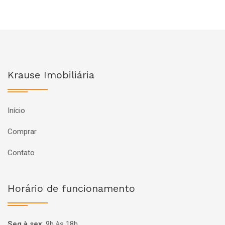
Krause Imobiliária
Início
Comprar
Contato
Horário de funcionamento
Seg à sex
:
9h às 18h