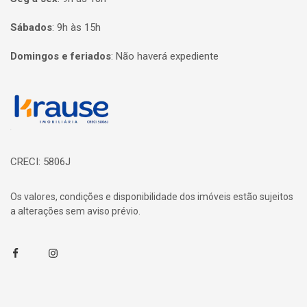
Sábados
:
9h às 15h
Domingos e feriados
:
Não haverá expediente
Página inicial
CRECI: 5806J
Os valores, condições e disponibilidade dos imóveis estão sujeitos
a alterações sem aviso prévio.
Facebook
Instagram