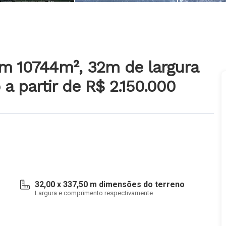
om 10744m², 32m de largura
o
a partir de R$ 2.150.000
32,00 x 337,50 m dimensões do terreno
Largura e comprimento respectivamente