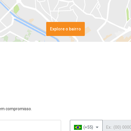
Explore o bairro
 sem compromisso.
Telefone
(+55)