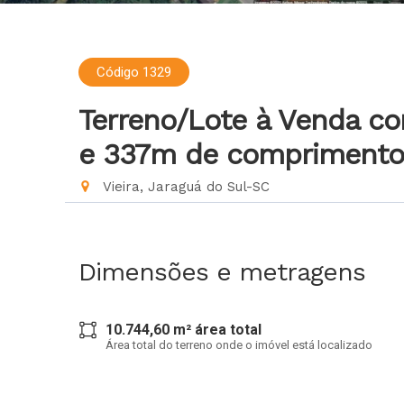
Código 1329
Terreno/Lote à Venda c
e 337m de compriment
Vieira, Jaraguá do Sul-SC
Dimensões e metragens
10.744,60 m² área total
Área total do terreno onde o imóvel está localizado