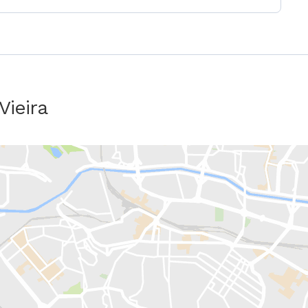
Vieira