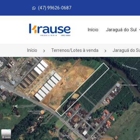
(47) 99626-0687
Página inicial
Início
Jaraguá do Sul
Início
Terrenos/Lotes à venda
Jaraguá do S
<