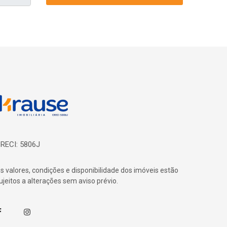
ágina inicial
RECI: 5806J
s valores, condições e disponibilidade dos imóveis estão
ujeitos a alterações sem aviso prévio.
acebook
Instagram