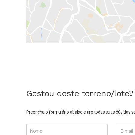
Gostou deste terreno/lote?
Preencha o formulário abaixo e tire todas suas dúvidas
Nome
E-mail