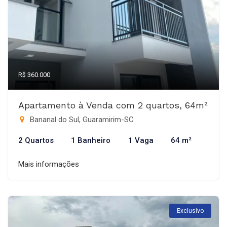
R$ 360.000
Apartamento à Venda com 2 quartos, 64m²
Bananal do Sul, Guaramirim-SC
2 Quartos
1 Banheiro
1 Vaga
64 m²
Mais informações
Exclusivo