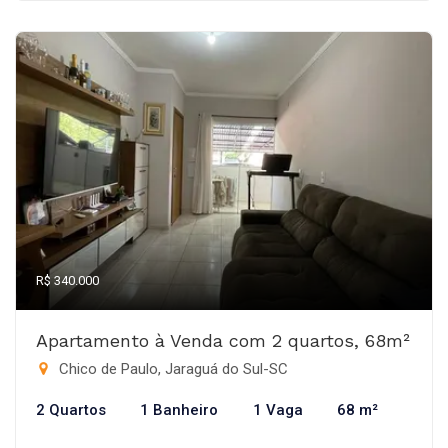
R$ 340.000
Apartamento à Venda com 2 quartos, 68m²
Chico de Paulo, Jaraguá do Sul-SC
2 Quartos
1 Banheiro
1 Vaga
68 m²