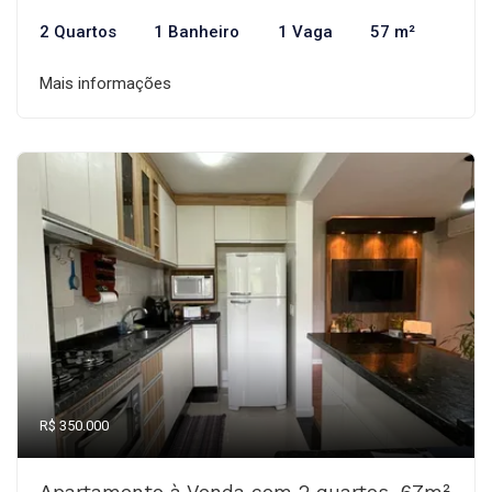
2 Quartos
1 Banheiro
1 Vaga
57 m²
Mais informações
R$ 350.000
Apartamento à Venda com 2 quartos, 67m²