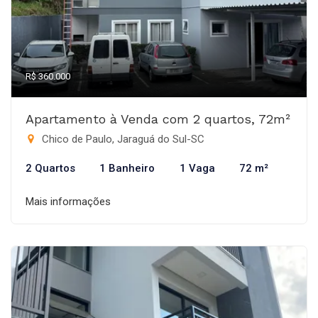
R$ 360.000
Apartamento à Venda com 2 quartos, 72m²
Chico de Paulo, Jaraguá do Sul-SC
2 Quartos
1 Banheiro
1 Vaga
72 m²
Mais informações