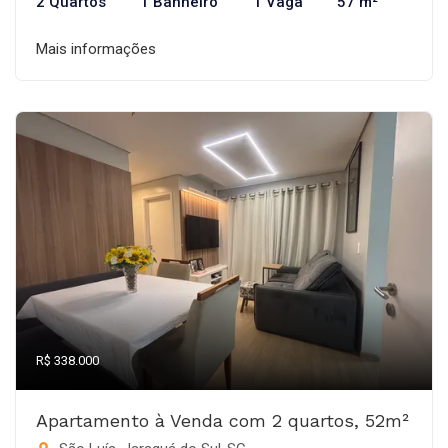
2 Quartos
1 Banheiro
1 Vaga
57 m²
Mais informações
R$ 338.000
Apartamento à Venda com 2 quartos, 52m²