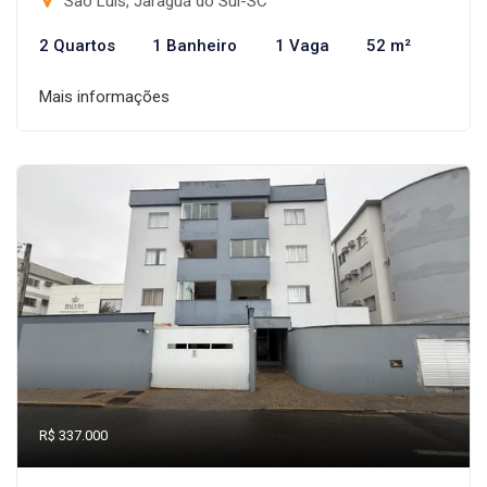
São Luís, Jaraguá do Sul-SC
2 Quartos
1 Banheiro
1 Vaga
52 m²
Mais informações
R$ 337.000