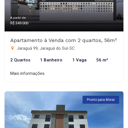
A partir de:
R$ 349.000
Apartamento à Venda com 2 quartos, 56m²
Jaraguá 99, Jaraguá do Sul-SC
2 Quartos
1 Banheiro
1 Vaga
56 m²
Mais informações
Pronto para Morar