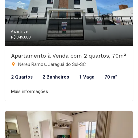
A partir de:
R$ 349.000
Apartamento à Venda com 2 quartos, 70m²
Nereu Ramos, Jaraguá do Sul-SC
2 Quartos
2 Banheiros
1 Vaga
70 m²
Mais informações