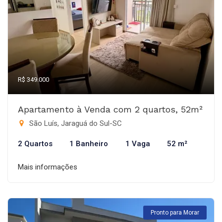
R$ 349.000
Apartamento à Venda com 2 quartos, 52m²
São Luís, Jaraguá do Sul-SC
2 Quartos
1 Banheiro
1 Vaga
52 m²
Mais informações
Pronto para Morar