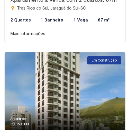
Três Rios do Sul, Jaraguá do Sul-SC
2 Quartos
1 Banheiro
1 Vaga
67 m²
Mais informações
Em Construção
A partir de:
R$ 350.000