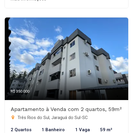
R$ 350.000
Apartamento à Venda com 2 quartos, 59m²
Três Rios do Sul, Jaraguá do Sul-SC
2 Quartos
1 Banheiro
1 Vaga
59 m²