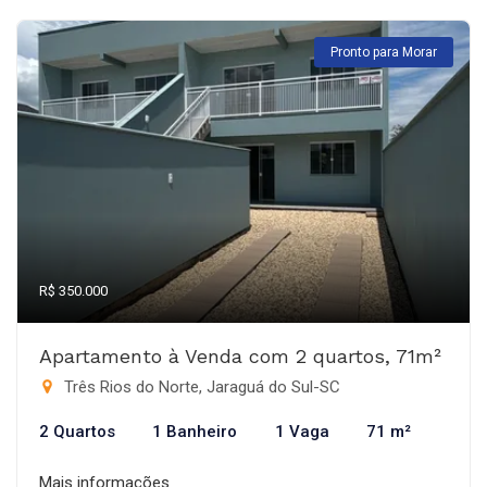
Pronto para Morar
R$ 350.000
Apartamento à Venda com 2 quartos, 71m²
Três Rios do Norte, Jaraguá do Sul-SC
2 Quartos
1 Banheiro
1 Vaga
71 m²
Mais informações