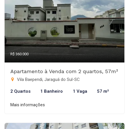
R$ 360.000
Apartamento à Venda com 2 quartos, 57m²
Vila Baependi, Jaraguá do Sul-SC
2 Quartos
1 Banheiro
1 Vaga
57 m²
Mais informações