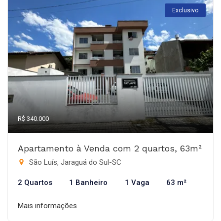
Exclusivo
R$ 340.000
Apartamento à Venda com 2 quartos, 63m²
São Luís, Jaraguá do Sul-SC
2 Quartos
1 Banheiro
1 Vaga
63 m²
Mais informações