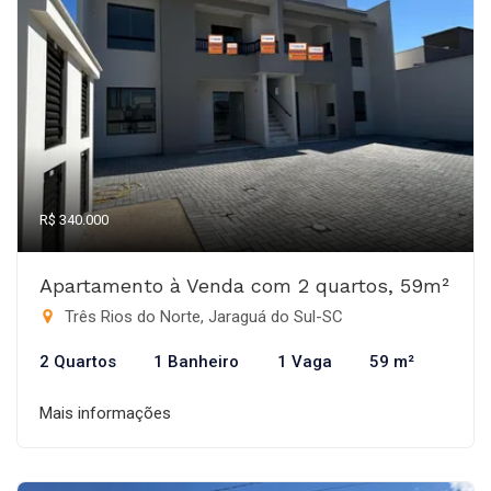
R$ 340.000
Apartamento à Venda com 2 quartos, 59m²
Três Rios do Norte, Jaraguá do Sul-SC
2 Quartos
1 Banheiro
1 Vaga
59 m²
Mais informações