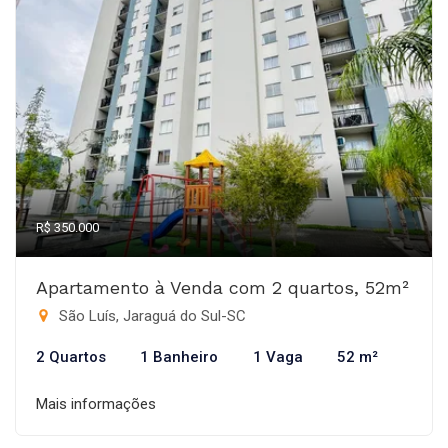
R$ 350.000
Apartamento à Venda com 2 quartos, 52m²
São Luís, Jaraguá do Sul-SC
2 Quartos
1 Banheiro
1 Vaga
52 m²
Mais informações