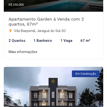
R$ 350.000
Apartamento Garden à Venda com 2
quartos, 67m²
Vila Baependi, Jaraguá do Sul-SC
2 Quartos
1 Banheiro
1 Vaga
67 m²
Mais informações
Em Construção