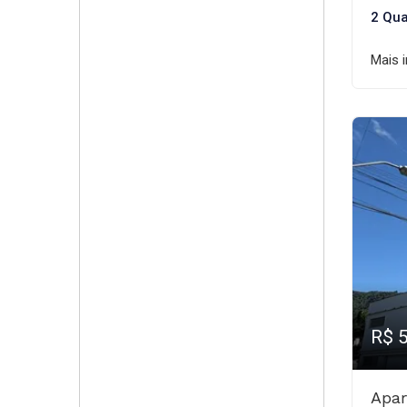
2 Qua
Mais 
R$ 
Apar