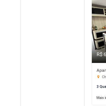
R$ 
Apar
Ch
3 Qua
Mais 