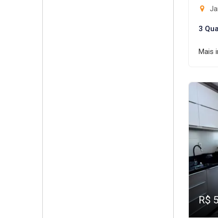
Ja
3 Qua
Mais 
R$ 