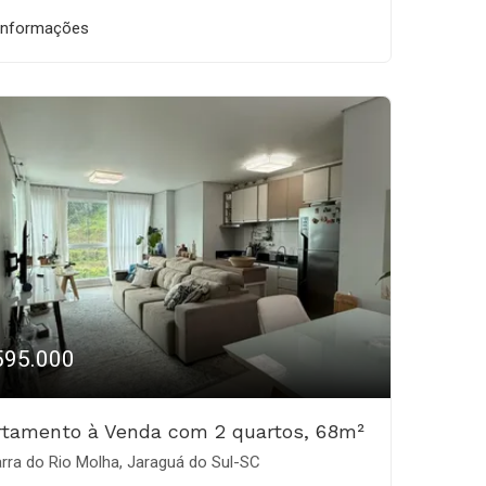
informações
595.000
rtamento à Venda com 2 quartos, 68m²
rra do Rio Molha, Jaraguá do Sul-SC