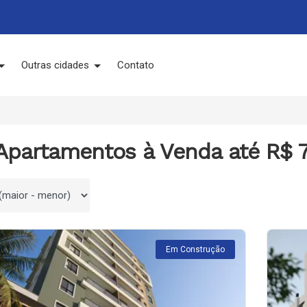
Outras cidades
Contato
 Apartamentos à Venda até R$ 
 por
Em Construção