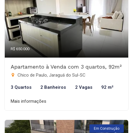
R$ 650.000
Apartamento à Venda com 3 quartos, 92m²
Chico de Paulo, Jaraguá do Sul-SC
3 Quartos
2 Banheiros
2 Vagas
92 m²
Mais informações
Em Construção