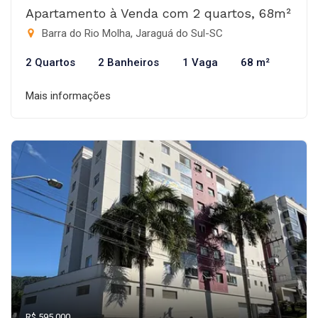
Apartamento à Venda com 2 quartos, 68m²
Barra do Rio Molha, Jaraguá do Sul-SC
2 Quartos
2 Banheiros
1 Vaga
68 m²
Mais informações
R$ 595.000