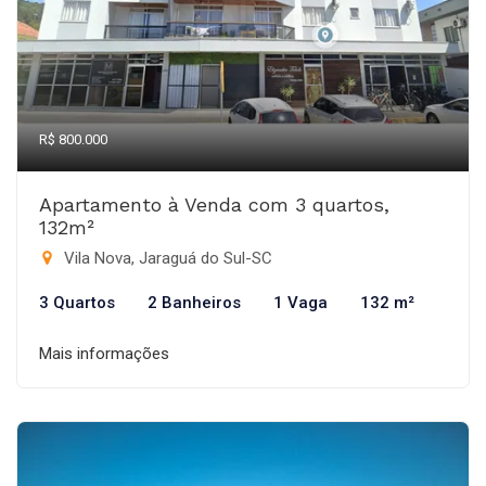
R$ 800.000
Apartamento à Venda com 3 quartos,
132m²
Vila Nova, Jaraguá do Sul-SC
3 Quartos
2 Banheiros
1 Vaga
132 m²
Mais informações