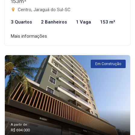
153m²
Centro, Jaraguá do Sul-SC
3 Quartos
2 Banheiros
1 Vaga
153 m²
Mais informações
Em Construção
A partir de:
R$ 694.000