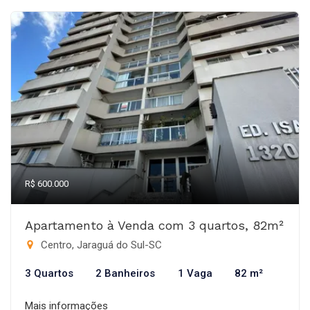
R$ 600.000
Apartamento à Venda com 3 quartos, 82m²
Centro, Jaraguá do Sul-SC
3 Quartos
2 Banheiros
1 Vaga
82 m²
Mais informações