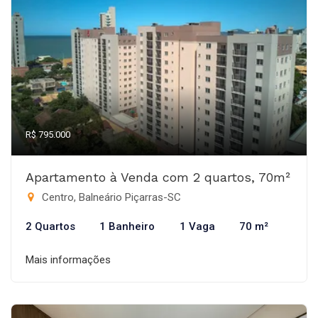
R$ 795.000
Apartamento à Venda com 2 quartos, 70m²
Centro, Balneário Piçarras-SC
2 Quartos
1 Banheiro
1 Vaga
70 m²
Mais informações