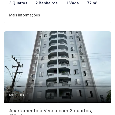
3 Quartos
2 Banheiros
1 Vaga
77 m²
Mais informações
R$ 730.000
Apartamento à Venda com 3 quartos,