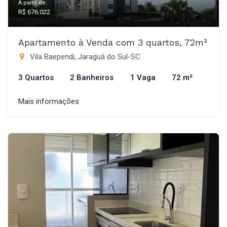
A partir de:
R$ 676.022
Apartamento à Venda com 3 quartos, 72m²
Vila Baependi, Jaraguá do Sul-SC
3 Quartos
2 Banheiros
1 Vaga
72 m²
Mais informações