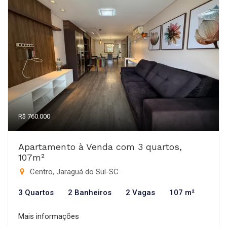
R$ 760.000
Apartamento à Venda com 3 quartos,
107m²
Centro, Jaraguá do Sul-SC
3 Quartos
2 Banheiros
2 Vagas
107 m²
Mais informações