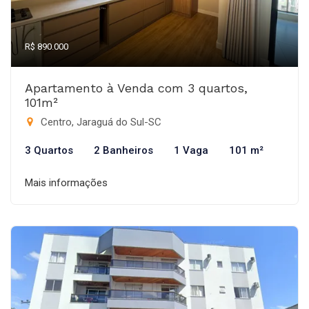
R$ 890.000
Apartamento à Venda com 3 quartos,
101m²
Centro, Jaraguá do Sul-SC
3 Quartos
2 Banheiros
1 Vaga
101 m²
Mais informações