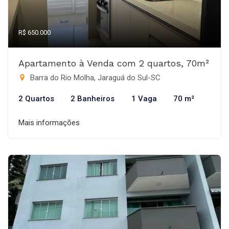
R$ 650.000
Apartamento à Venda com 2 quartos, 70m²
Barra do Rio Molha, Jaraguá do Sul-SC
2 Quartos
2 Banheiros
1 Vaga
70 m²
Mais informações