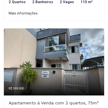
2 Quartos
2 Banheiros
2 Vagas
110 m²
Mais informações
R$ 595.000
Apartamento à Venda com 2 quartos, 75m²