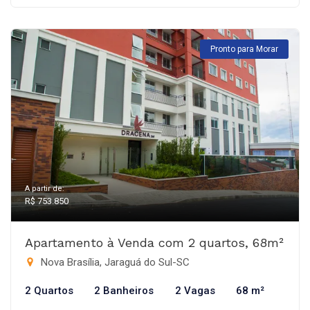
Pronto para Morar
A partir de:
R$ 753.850
Apartamento à Venda com 2 quartos, 68m²
Nova Brasília, Jaraguá do Sul-SC
2 Quartos
2 Banheiros
2 Vagas
68 m²