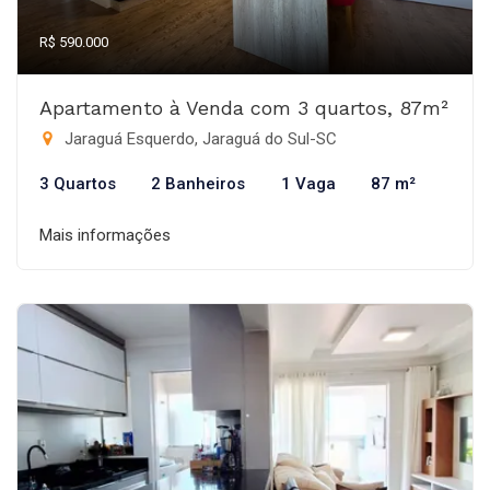
R$ 590.000
Apartamento à Venda com 3 quartos, 87m²
Jaraguá Esquerdo, Jaraguá do Sul-SC
3 Quartos
2 Banheiros
1 Vaga
87 m²
Mais informações