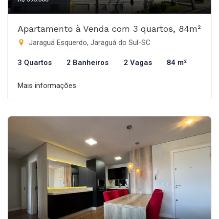
Apartamento à Venda com 3 quartos, 84m²
Jaraguá Esquerdo, Jaraguá do Sul-SC
3 Quartos
2 Banheiros
2 Vagas
84 m²
Mais informações