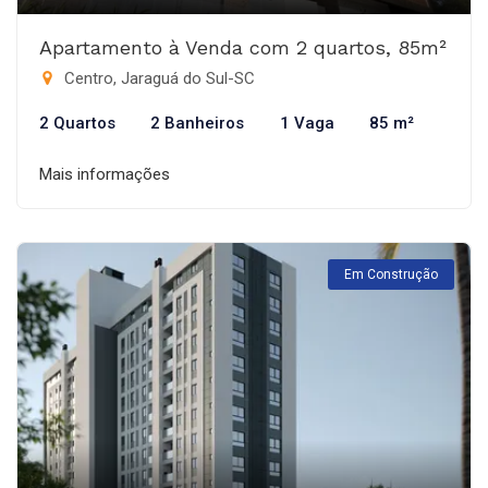
Apartamento à Venda com 2 quartos, 85m²
Centro, Jaraguá do Sul-SC
2 Quartos
2 Banheiros
1 Vaga
85 m²
Mais informações
Em Construção