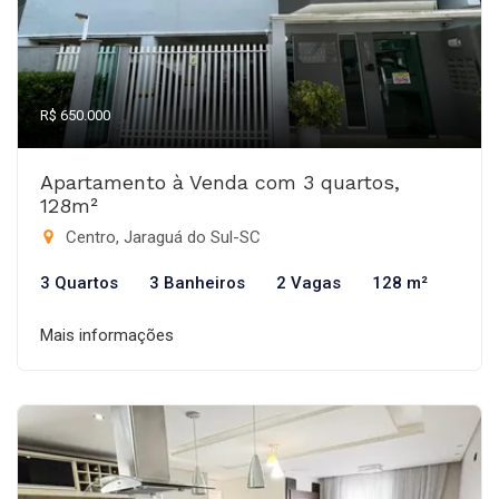
R$ 650.000
Apartamento à Venda com 3 quartos,
128m²
Centro, Jaraguá do Sul-SC
3 Quartos
3 Banheiros
2 Vagas
128 m²
Mais informações