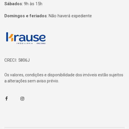
Sábados
:
9h às 15h
Domingos e feriados
:
Não haverá expediente
Página inicial
CRECI: 5806J
Os valores, condições e disponibilidade dos imóveis estão sujeitos
a alterações sem aviso prévio.
Facebook
Instagram