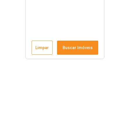
Limpar
Buscar Imóveis
Krause Imobiliária
Início