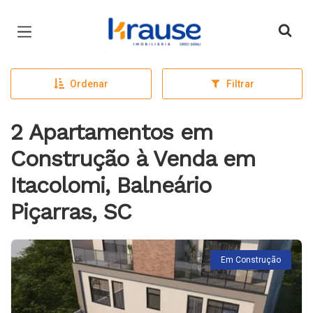
Página inicial
Ordenar
Filtrar
2 Apartamentos em
Construção à Venda em
Itacolomi, Balneário
Piçarras, SC
Em Construção