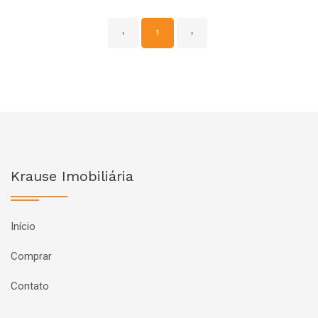
‹
1
›
Krause Imobiliária
Início
Comprar
Contato