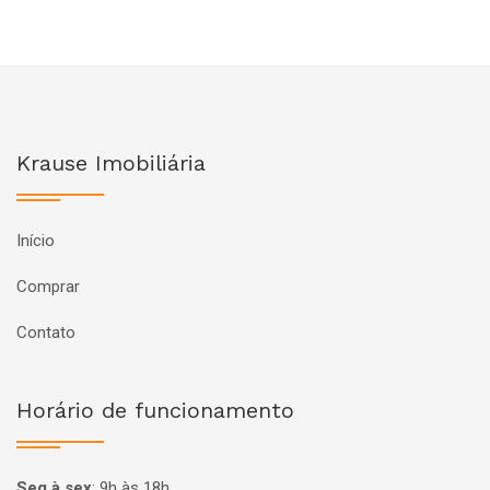
Krause Imobiliária
Início
Comprar
Contato
Horário de funcionamento
Seg à sex
:
9h às 18h