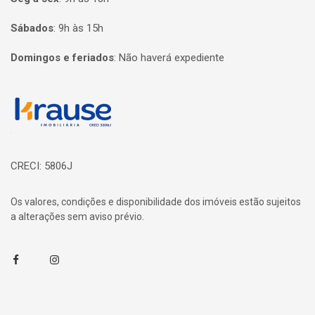
Sábados
:
9h às 15h
Domingos e feriados
:
Não haverá expediente
Página inicial
CRECI: 5806J
Os valores, condições e disponibilidade dos imóveis estão sujeitos
a alterações sem aviso prévio.
Facebook
Instagram