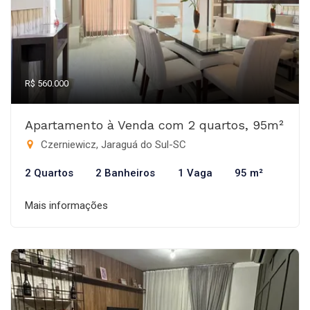
R$ 560.000
Apartamento à Venda com 2 quartos, 95m²
Czerniewicz, Jaraguá do Sul-SC
2 Quartos
2 Banheiros
1 Vaga
95 m²
Mais informações