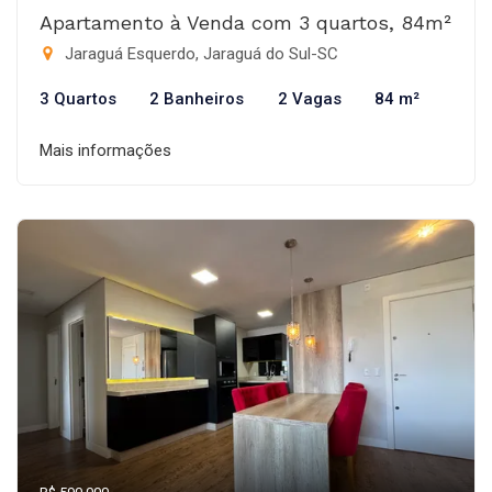
Apartamento à Venda com 3 quartos, 84m²
Jaraguá Esquerdo, Jaraguá do Sul-SC
3 Quartos
2 Banheiros
2 Vagas
84 m²
Mais informações