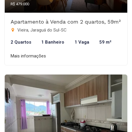
R$ 479.000
Apartamento à Venda com 2 quartos, 59m²
Vieira, Jaraguá do Sul-SC
2 Quartos
1 Banheiro
1 Vaga
59 m²
Mais informações