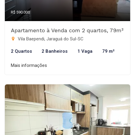
R$ 590.000
Apartamento à Venda com 2 quartos, 79m²
Vila Baependi, Jaraguá do Sul-SC
2 Quartos
2 Banheiros
1 Vaga
79 m²
Mais informações