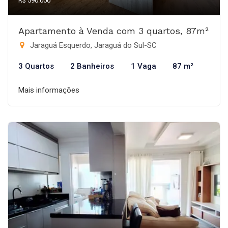
R$ 590.000
Apartamento à Venda com 3 quartos, 87m²
Jaraguá Esquerdo, Jaraguá do Sul-SC
3 Quartos
2 Banheiros
1 Vaga
87 m²
Mais informações