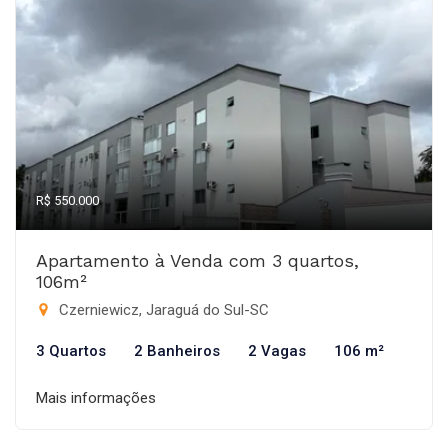
R$ 550.000
Apartamento à Venda com 3 quartos,
106m²
Czerniewicz, Jaraguá do Sul-SC
3 Quartos
2 Banheiros
2 Vagas
106 m²
Mais informações