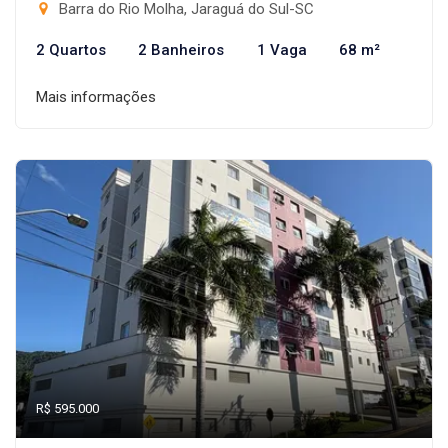
Barra do Rio Molha, Jaraguá do Sul-SC
2 Quartos
2 Banheiros
1 Vaga
68 m²
Mais informações
R$ 595.000