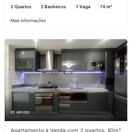
2 Quartos
2 Banheiros
1 Vaga
74 m²
Mais informações
R$ 489.000
Apartamento à Venda com 3 quartos, 82m²