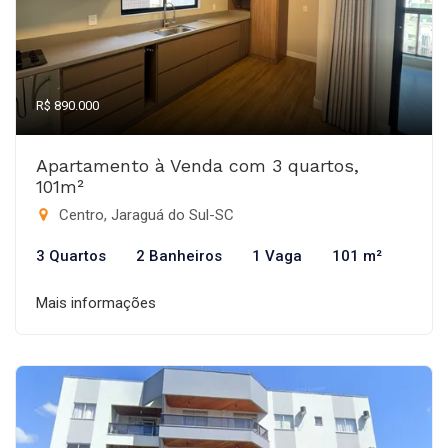
R$ 890.000
Apartamento à Venda com 3 quartos,
101m²
Centro, Jaraguá do Sul-SC
3 Quartos
2 Banheiros
1 Vaga
101 m²
Mais informações