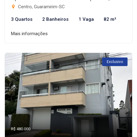
Centro, Guaramirim-SC
3 Quartos
2 Banheiros
1 Vaga
82 m²
Mais informações
Exclusivo
R$ 480.000