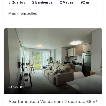
3 Quartos
2 Banheiros
2 Vagas
92 m²
Mais informações
R$ 595.000
Apartamento à Venda com 2 quartos, 68m²