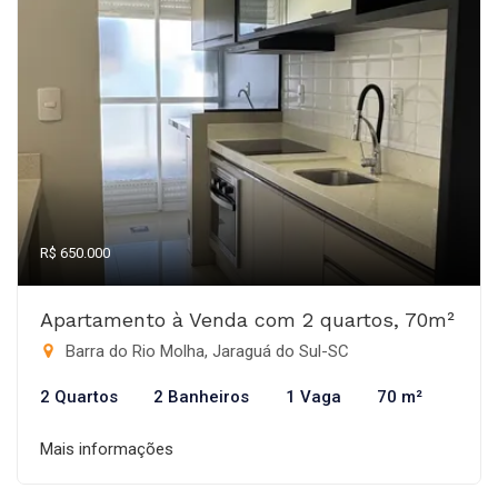
R$ 650.000
Apartamento à Venda com 2 quartos, 70m²
Barra do Rio Molha, Jaraguá do Sul-SC
2 Quartos
2 Banheiros
1 Vaga
70 m²
Mais informações