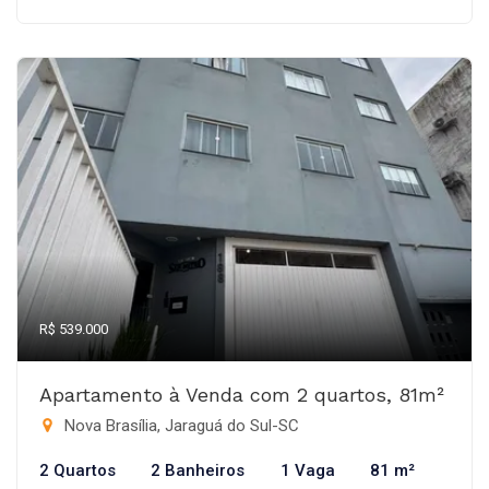
R$ 539.000
Apartamento à Venda com 2 quartos, 81m²
Nova Brasília, Jaraguá do Sul-SC
2 Quartos
2 Banheiros
1 Vaga
81 m²