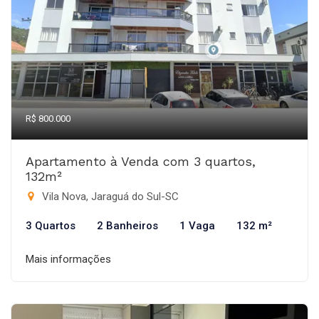
R$ 800.000
Apartamento à Venda com 3 quartos,
132m²
Vila Nova, Jaraguá do Sul-SC
3 Quartos
2 Banheiros
1 Vaga
132 m²
Mais informações