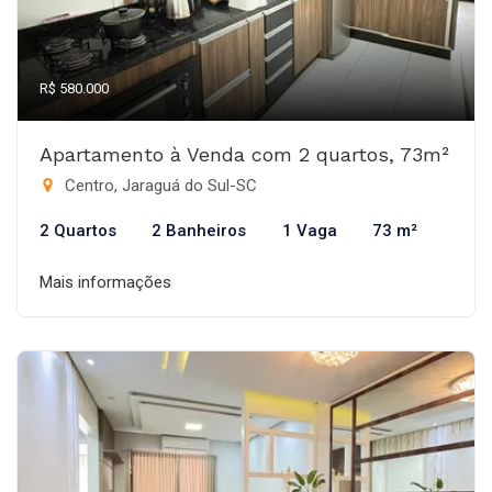
R$ 580.000
Apartamento à Venda com 2 quartos, 73m²
Centro, Jaraguá do Sul-SC
2 Quartos
2 Banheiros
1 Vaga
73 m²
Mais informações