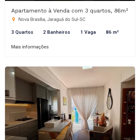
Apartamento à Venda com 3 quartos, 86m²
Nova Brasília, Jaraguá do Sul-SC
3 Quartos
2 Banheiros
1 Vaga
86 m²
Mais informações