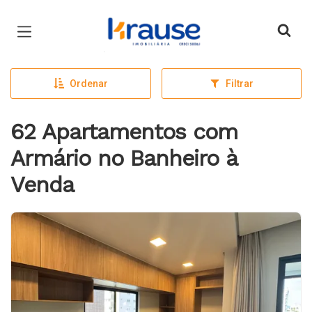
Página inicial
Ordenar
Filtrar
62 Apartamentos com
Armário no Banheiro à
Venda