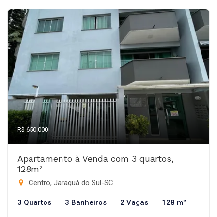
R$ 650.000
Apartamento à Venda com 3 quartos,
128m²
Centro, Jaraguá do Sul-SC
3 Quartos
3 Banheiros
2 Vagas
128 m²