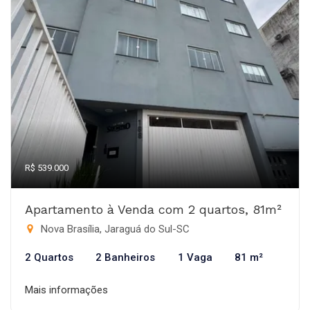
R$ 539.000
Apartamento à Venda com 2 quartos, 81m²
Nova Brasília, Jaraguá do Sul-SC
2 Quartos
2 Banheiros
1 Vaga
81 m²
Mais informações