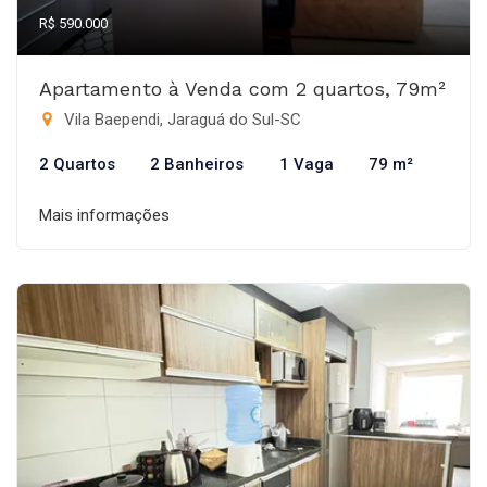
R$ 590.000
Apartamento à Venda com 2 quartos, 79m²
Vila Baependi, Jaraguá do Sul-SC
2 Quartos
2 Banheiros
1 Vaga
79 m²
Mais informações