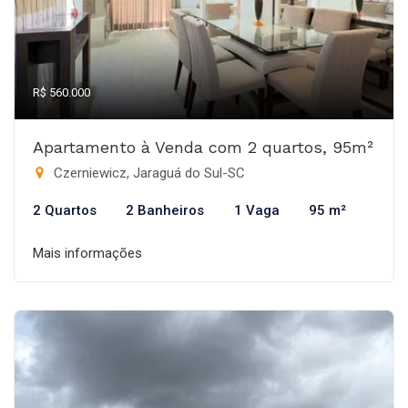
R$ 560.000
Apartamento à Venda com 2 quartos, 95m²
Czerniewicz, Jaraguá do Sul-SC
2 Quartos
2 Banheiros
1 Vaga
95 m²
Mais informações