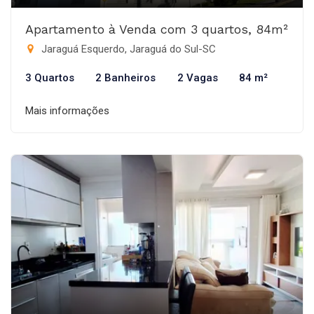
Apartamento à Venda com 3 quartos, 84m²
Jaraguá Esquerdo, Jaraguá do Sul-SC
3 Quartos
2 Banheiros
2 Vagas
84 m²
Mais informações