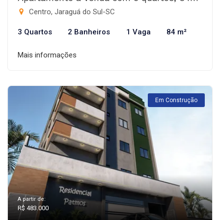
Centro, Jaraguá do Sul-SC
3 Quartos
2 Banheiros
1 Vaga
84 m²
Mais informações
Em Construção
A partir de:
R$ 483.000