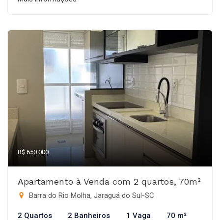
R$ 650.000
Apartamento à Venda com 2 quartos, 70m²
Barra do Rio Molha, Jaraguá do Sul-SC
2 Quartos
2 Banheiros
1 Vaga
70 m²