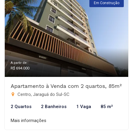
Em Construção
A partir de:
R$ 694.000
Apartamento à Venda com 2 quartos, 85m²
Centro, Jaraguá do Sul-SC
2 Quartos
2 Banheiros
1 Vaga
85 m²
Mais informações