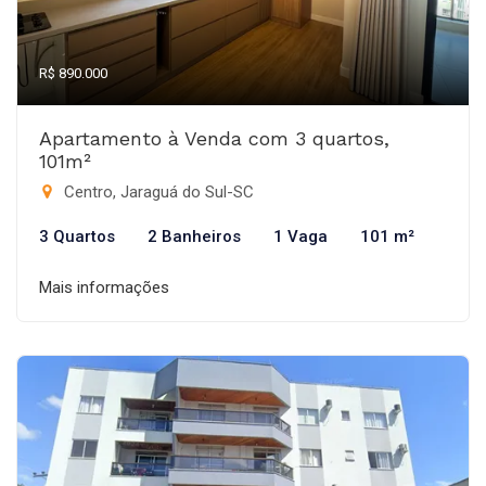
R$ 890.000
Apartamento à Venda com 3 quartos,
101m²
Centro, Jaraguá do Sul-SC
3 Quartos
2 Banheiros
1 Vaga
101 m²
Mais informações