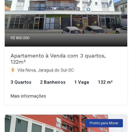
R$ 800.000
Apartamento à Venda com 3 quartos,
132m²
Vila Nova, Jaraguá do Sul-SC
3 Quartos
2 Banheiros
1 Vaga
132 m²
Mais informações
Pronto para Morar