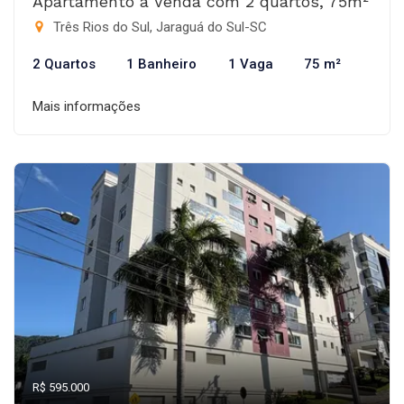
Apartamento à Venda com 2 quartos, 75m²
Três Rios do Sul, Jaraguá do Sul-SC
2 Quartos
1 Banheiro
1 Vaga
75 m²
Mais informações
R$ 595.000