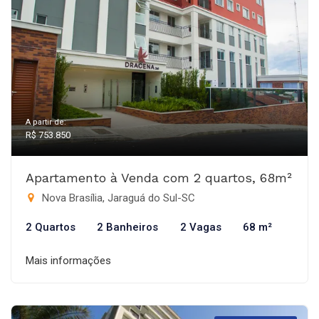
A partir de:
R$ 753.850
Apartamento à Venda com 2 quartos, 68m²
Nova Brasília, Jaraguá do Sul-SC
2 Quartos
2 Banheiros
2 Vagas
68 m²
Mais informações