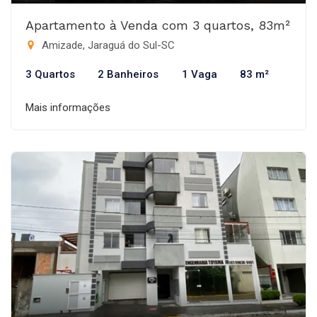
Apartamento à Venda com 3 quartos, 83m²
Amizade, Jaraguá do Sul-SC
3 Quartos
2 Banheiros
1 Vaga
83 m²
Mais informações