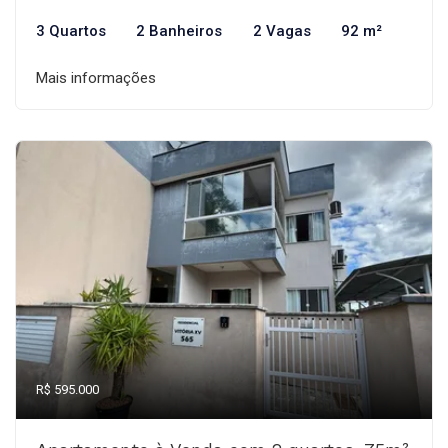
3 Quartos
2 Banheiros
2 Vagas
92 m²
Mais informações
R$ 595.000