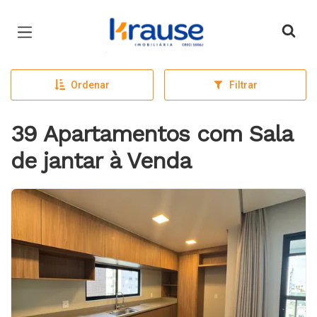
Página inicial
Ordenar
Filtrar
39 Apartamentos com Sala
de jantar à Venda