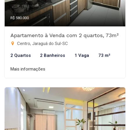
R$ 580.000
Apartamento à Venda com 2 quartos, 73m²
Centro, Jaraguá do Sul-SC
2 Quartos
2 Banheiros
1 Vaga
73 m²
Mais informações