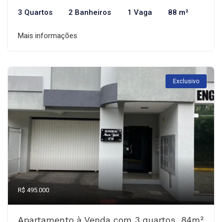
3 Quartos
2 Banheiros
1 Vaga
88 m²
Mais informações
Exclusivo
R$ 495.000
Apartamento à Venda com 3 quartos, 84m²