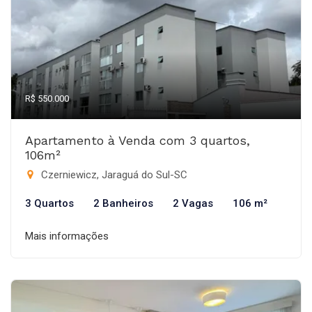
R$ 550.000
Apartamento à Venda com 3 quartos,
106m²
Czerniewicz, Jaraguá do Sul-SC
3 Quartos
2 Banheiros
2 Vagas
106 m²
Mais informações