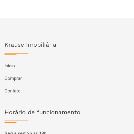
Krause Imobiliária
Início
Comprar
Contato
Horário de funcionamento
Seg à sex
:
9h às 18h