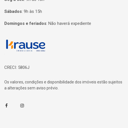
Sábados
:
9h às 15h
Domingos e feriados
:
Não haverá expediente
Página inicial
CRECI: 5806J
Os valores, condições e disponibilidade dos imóveis estão sujeitos
a alterações sem aviso prévio.
Facebook
Instagram