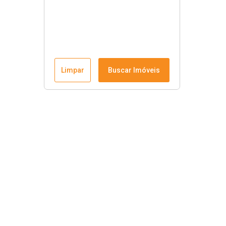
Limpar
Buscar Imóveis
Krause Imobiliária
Início
Comprar