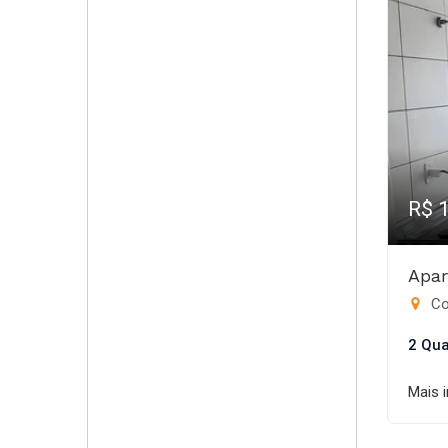
R$ 
Apar
Co
2 Qua
Mais 