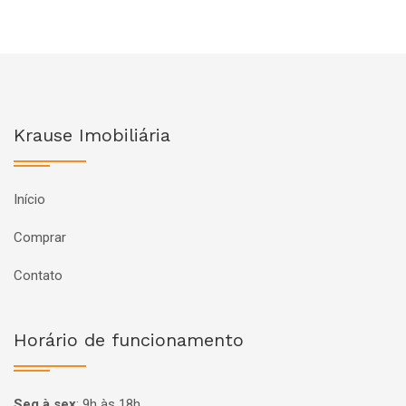
Krause Imobiliária
Início
Comprar
Contato
Horário de funcionamento
Seg à sex
:
9h às 18h