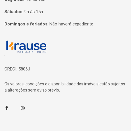
Sábados
:
9h às 15h
Domingos e feriados
:
Não haverá expediente
Página inicial
CRECI: 5806J
Os valores, condições e disponibilidade dos imóveis estão sujeitos
a alterações sem aviso prévio.
Facebook
Instagram