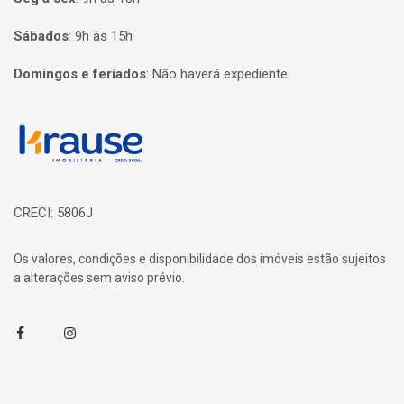
Sábados
:
9h às 15h
Domingos e feriados
:
Não haverá expediente
Página inicial
CRECI: 5806J
Os valores, condições e disponibilidade dos imóveis estão sujeitos
a alterações sem aviso prévio.
Facebook
Instagram