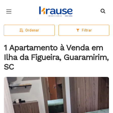
Página inicial
Ordenar
Filtrar
1 Apartamento à Venda em
Ilha da Figueira, Guaramirim,
SC