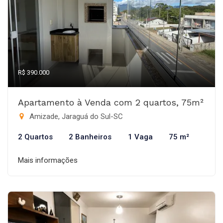
R$ 390.000
Apartamento à Venda com 2 quartos, 75m²
Amizade, Jaraguá do Sul-SC
2 Quartos
2 Banheiros
1 Vaga
75 m²
Mais informações