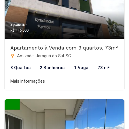
A partir de:
R$ 446.000
Apartamento à Venda com 3 quartos, 73m²
Amizade, Jaraguá do Sul-SC
3 Quartos
2 Banheiros
1 Vaga
73 m²
Mais informações