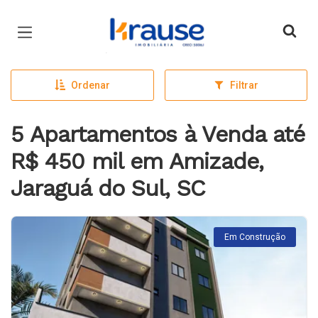
Página inicial
Ordenar
Filtrar
5 Apartamentos à Venda até
R$ 450 mil em Amizade,
Jaraguá do Sul, SC
Em Construção