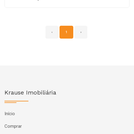
‹
1
›
Krause Imobiliária
Início
Comprar