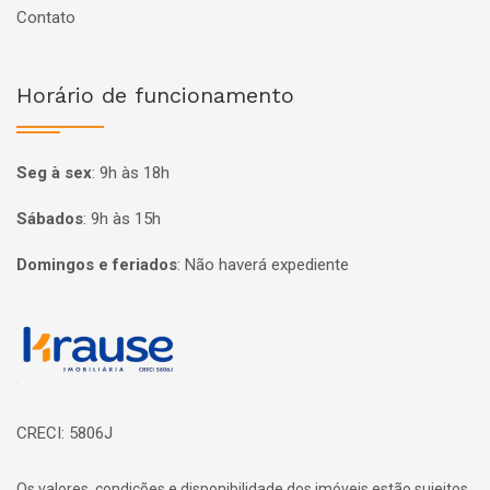
Contato
Horário de funcionamento
Seg à sex
:
9h às 18h
Sábados
:
9h às 15h
Domingos e feriados
:
Não haverá expediente
Página inicial
CRECI: 5806J
Os valores, condições e disponibilidade dos imóveis estão sujeitos