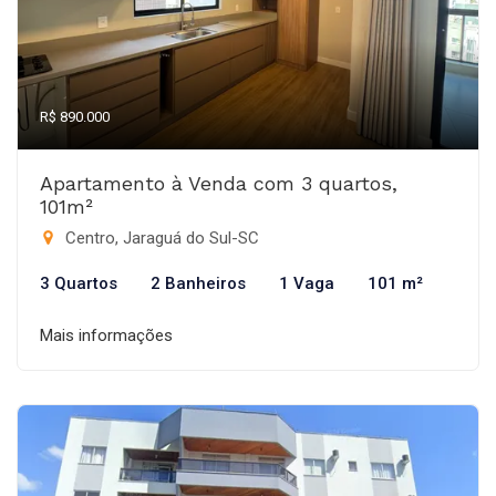
R$ 890.000
Apartamento à Venda com 3 quartos,
101m²
Centro, Jaraguá do Sul-SC
3 Quartos
2 Banheiros
1 Vaga
101 m²
Mais informações