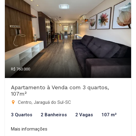
R$ 760.000
Apartamento à Venda com 3 quartos,
107m²
Centro, Jaraguá do Sul-SC
3 Quartos
2 Banheiros
2 Vagas
107 m²
Mais informações