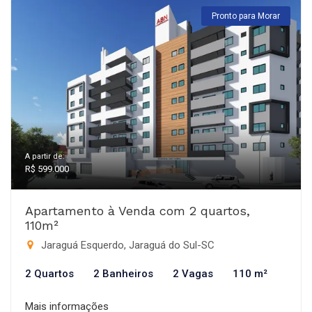
Pronto para Morar
A partir de:
R$ 599.000
Apartamento à Venda com 2 quartos,
110m²
Jaraguá Esquerdo, Jaraguá do Sul-SC
2 Quartos
2 Banheiros
2 Vagas
110 m²
Mais informações