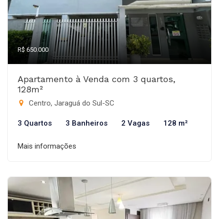
R$ 650.000
Apartamento à Venda com 3 quartos,
128m²
Centro, Jaraguá do Sul-SC
3 Quartos
3 Banheiros
2 Vagas
128 m²
Mais informações