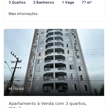
3 Quartos
2 Banheiros
1 Vaga
77 m²
Mais informações
R$ 730.000
Apartamento à Venda com 3 quartos,