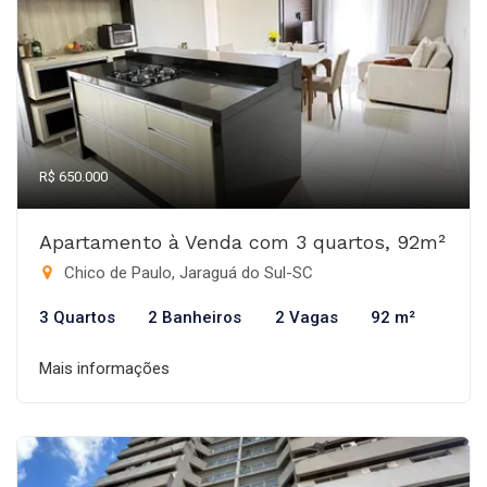
R$ 650.000
Apartamento à Venda com 3 quartos, 92m²
Chico de Paulo, Jaraguá do Sul-SC
3 Quartos
2 Banheiros
2 Vagas
92 m²
Mais informações