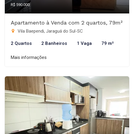
R$ 590.000
Apartamento à Venda com 2 quartos, 79m²
Vila Baependi, Jaraguá do Sul-SC
2 Quartos
2 Banheiros
1 Vaga
79 m²
Mais informações