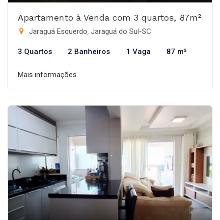
Apartamento à Venda com 3 quartos, 87m²
Jaraguá Esquerdo, Jaraguá do Sul-SC
3 Quartos
2 Banheiros
1 Vaga
87 m²
Mais informações