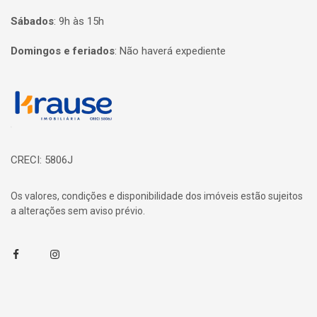
Sábados
:
9h às 15h
Domingos e feriados
:
Não haverá expediente
Página inicial
CRECI: 5806J
Os valores, condições e disponibilidade dos imóveis estão sujeitos
a alterações sem aviso prévio.
Facebook
Instagram