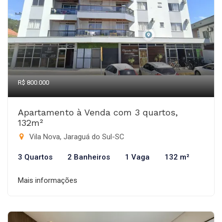
R$ 800.000
Apartamento à Venda com 3 quartos,
132m²
Vila Nova, Jaraguá do Sul-SC
3 Quartos
2 Banheiros
1 Vaga
132 m²
Mais informações