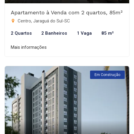
Apartamento à Venda com 2 quartos, 85m²
Centro, Jaraguá do Sul-SC
2 Quartos
2 Banheiros
1 Vaga
85 m²
Mais informações
Em Construção