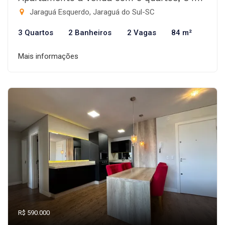
Jaraguá Esquerdo, Jaraguá do Sul-SC
3 Quartos
2 Banheiros
2 Vagas
84 m²
Mais informações
R$ 590.000