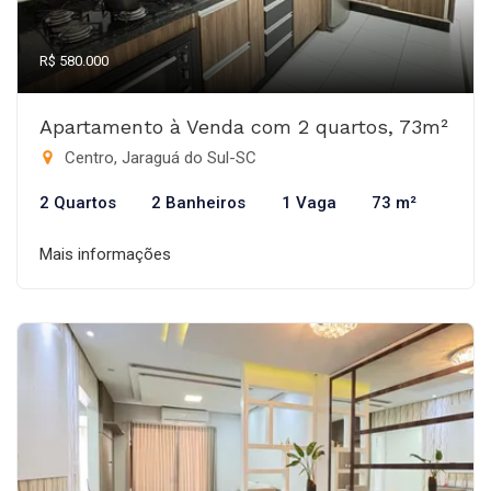
R$ 580.000
Apartamento à Venda com 2 quartos, 73m²
Centro, Jaraguá do Sul-SC
2 Quartos
2 Banheiros
1 Vaga
73 m²
Mais informações