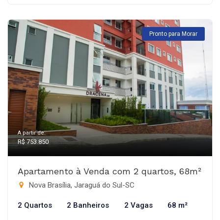
Pronto para Morar
A partir de:
R$ 753.850
Apartamento à Venda com 2 quartos, 68m²
Nova Brasília, Jaraguá do Sul-SC
2 Quartos
2 Banheiros
2 Vagas
68 m²