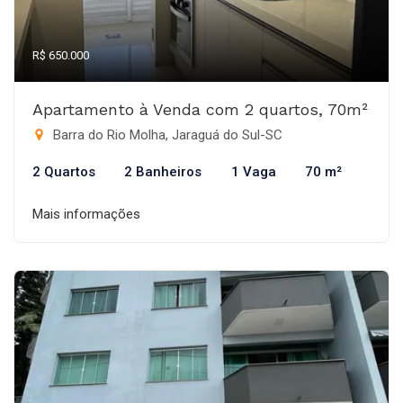
R$ 650.000
Apartamento à Venda com 2 quartos, 70m²
Barra do Rio Molha, Jaraguá do Sul-SC
2 Quartos
2 Banheiros
1 Vaga
70 m²
Mais informações