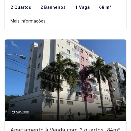
2 Quartos
2 Banheiros
1 Vaga
68 m²
Mais informações
R$ 595.000
Apartamento à Venda com 3 quartos, 84m²