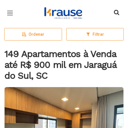
Página inicial
Ordenar
Filtrar
149 Apartamentos à Venda
até R$ 900 mil em Jaraguá
do Sul, SC