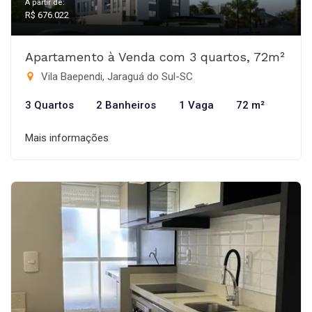
A partir de:
R$ 676.022
Apartamento à Venda com 3 quartos, 72m²
Vila Baependi, Jaraguá do Sul-SC
3 Quartos
2 Banheiros
1 Vaga
72 m²
Mais informações