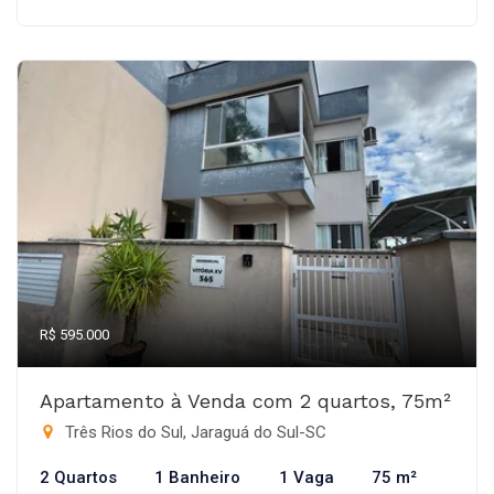
R$ 595.000
Apartamento à Venda com 2 quartos, 75m²
Três Rios do Sul, Jaraguá do Sul-SC
2 Quartos
1 Banheiro
1 Vaga
75 m²