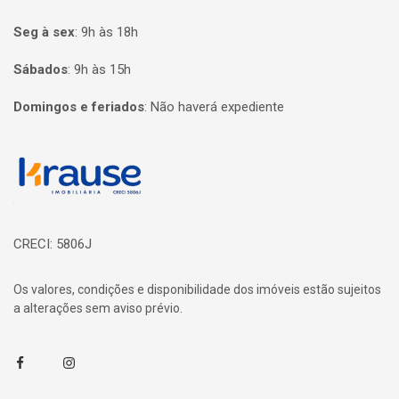
Seg à sex
:
9h às 18h
Sábados
:
9h às 15h
Domingos e feriados
:
Não haverá expediente
Página inicial
CRECI: 5806J
Os valores, condições e disponibilidade dos imóveis estão sujeitos
a alterações sem aviso prévio.
Facebook
Instagram