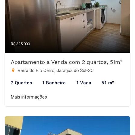
R$ 325.000
Apartamento à Venda com 2 quartos, 51m²
Barra do Rio Cerro, Jaraguá do Sul-SC
2 Quartos
1 Banheiro
1 Vaga
51 m²
Mais informações