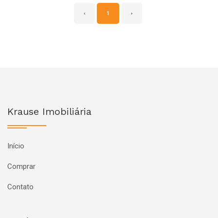
‹
1
›
Krause Imobiliária
Início
Comprar
Contato