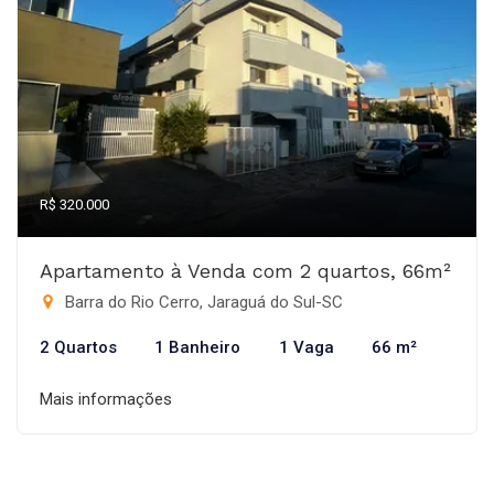
R$ 320.000
Apartamento à Venda com 2 quartos, 66m²
Barra do Rio Cerro, Jaraguá do Sul-SC
2 Quartos
1 Banheiro
1 Vaga
66 m²
Mais informações