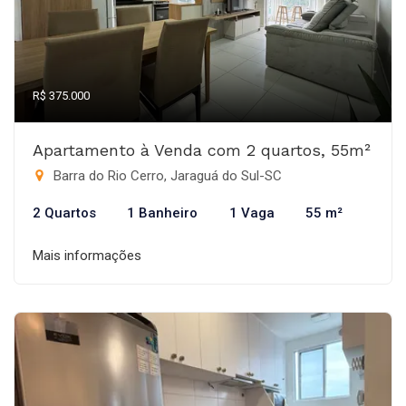
R$ 375.000
Apartamento à Venda com 2 quartos, 55m²
Barra do Rio Cerro, Jaraguá do Sul-SC
2 Quartos
1 Banheiro
1 Vaga
55 m²
Mais informações