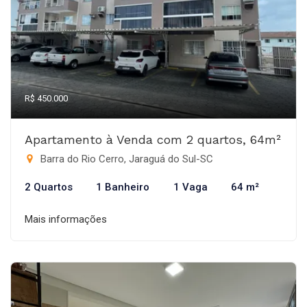
R$ 450.000
Apartamento à Venda com 2 quartos, 64m²
Barra do Rio Cerro, Jaraguá do Sul-SC
2 Quartos
1 Banheiro
1 Vaga
64 m²
Mais informações