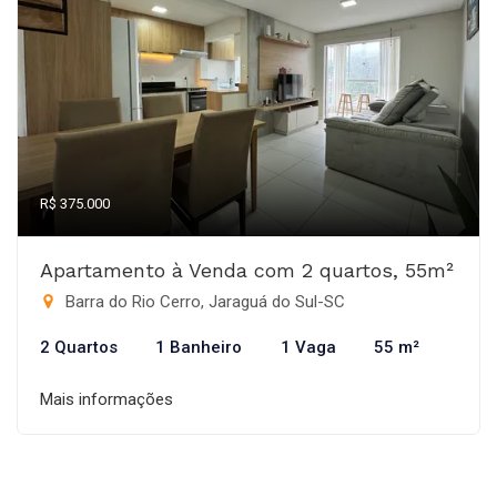
R$ 375.000
Apartamento à Venda com 2 quartos, 55m²
Barra do Rio Cerro, Jaraguá do Sul-SC
2 Quartos
1 Banheiro
1 Vaga
55 m²
Mais informações