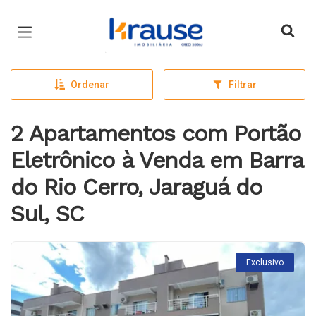
Página inicial
Ordenar
Filtrar
2 Apartamentos com Portão
Eletrônico à Venda em Barra
do Rio Cerro, Jaraguá do
Sul, SC
Exclusivo