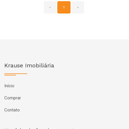
‹
1
›
Krause Imobiliária
Início
Comprar
Contato