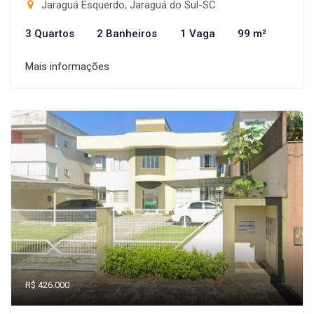
Jaraguá Esquerdo, Jaraguá do Sul-SC
3 Quartos
2 Banheiros
1 Vaga
99 m²
Mais informações
R$ 426.000