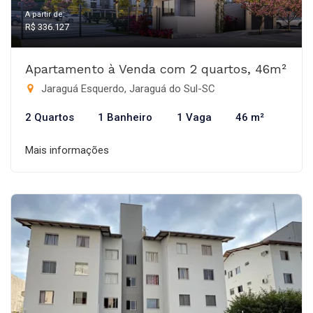
A partir de:
R$ 336.127
Apartamento à Venda com 2 quartos, 46m²
Jaraguá Esquerdo, Jaraguá do Sul-SC
2 Quartos
1 Banheiro
1 Vaga
46 m²
Mais informações