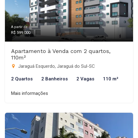
A partir de:
R$ 599.000
Apartamento à Venda com 2 quartos,
110m²
Jaraguá Esquerdo, Jaraguá do Sul-SC
2 Quartos
2 Banheiros
2 Vagas
110 m²
Mais informações