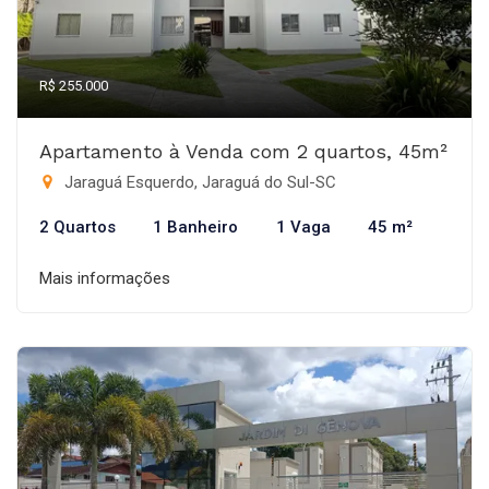
R$ 255.000
Apartamento à Venda com 2 quartos, 45m²
Jaraguá Esquerdo, Jaraguá do Sul-SC
2 Quartos
1 Banheiro
1 Vaga
45 m²
Mais informações