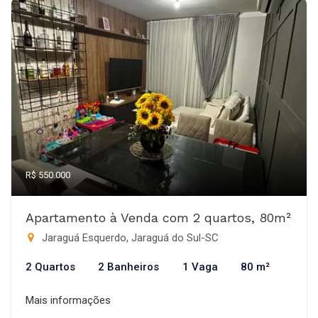
R$ 550.000
Apartamento à Venda com 2 quartos, 80m²
Jaraguá Esquerdo, Jaraguá do Sul-SC
2 Quartos
2 Banheiros
1 Vaga
80 m²
Mais informações