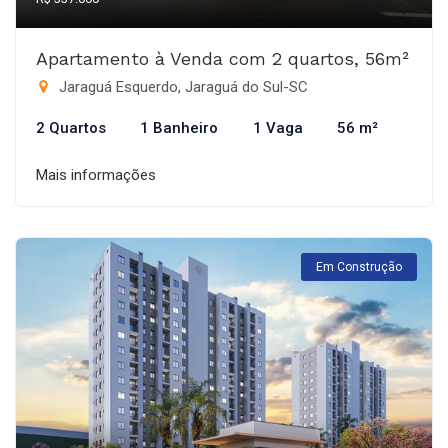
Apartamento à Venda com 2 quartos, 56m²
Jaraguá Esquerdo, Jaraguá do Sul-SC
2 Quartos
1 Banheiro
1 Vaga
56 m²
Mais informações
Em Construção