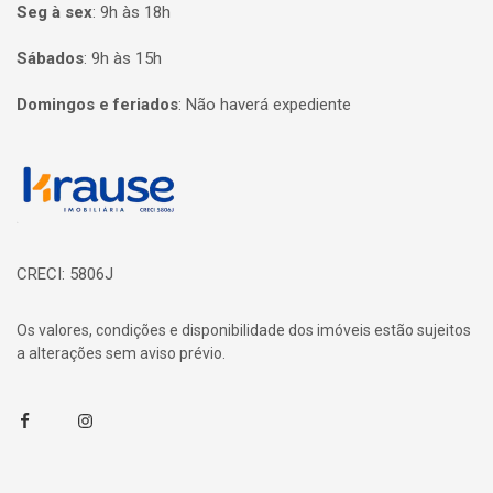
Seg à sex
:
9h às 18h
Sábados
:
9h às 15h
Domingos e feriados
:
Não haverá expediente
Página inicial
CRECI: 5806J
Os valores, condições e disponibilidade dos imóveis estão sujeitos
a alterações sem aviso prévio.
Facebook
Instagram