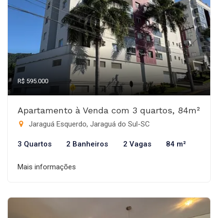
R$ 595.000
Apartamento à Venda com 3 quartos, 84m²
Jaraguá Esquerdo, Jaraguá do Sul-SC
3 Quartos
2 Banheiros
2 Vagas
84 m²
Mais informações