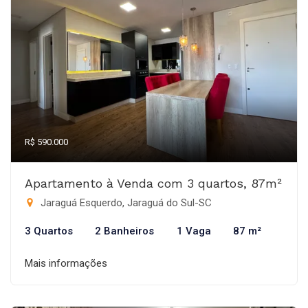
R$ 590.000
Apartamento à Venda com 3 quartos, 87m²
Jaraguá Esquerdo, Jaraguá do Sul-SC
3 Quartos
2 Banheiros
1 Vaga
87 m²
Mais informações