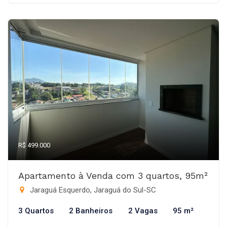
R$ 499.000
Apartamento à Venda com 3 quartos, 95m²
Jaraguá Esquerdo, Jaraguá do Sul-SC
3 Quartos
2 Banheiros
2 Vagas
95 m²