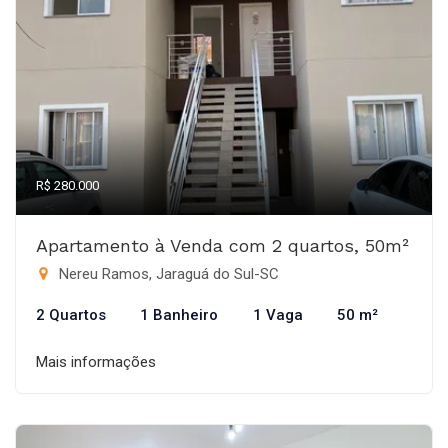
R$ 280.000
Apartamento à Venda com 2 quartos, 50m²
Nereu Ramos, Jaraguá do Sul-SC
2 Quartos
1 Banheiro
1 Vaga
50 m²
Mais informações