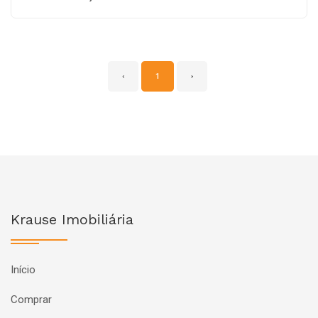
‹
1
›
Krause Imobiliária
Início
Comprar