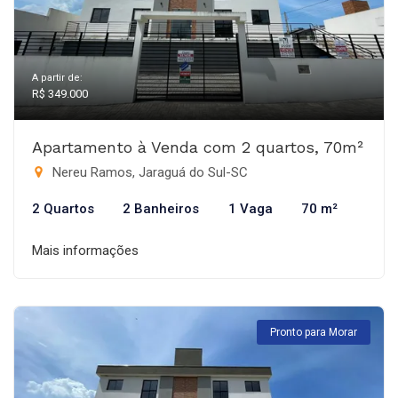
A partir de:
R$ 349.000
Apartamento à Venda com 2 quartos, 70m²
Nereu Ramos, Jaraguá do Sul-SC
2 Quartos
2 Banheiros
1 Vaga
70 m²
Mais informações
Pronto para Morar