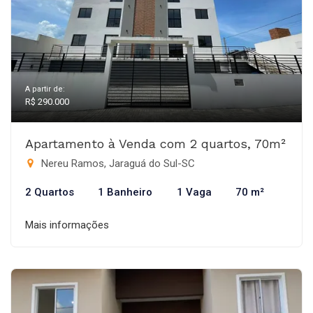
A partir de:
R$ 290.000
Apartamento à Venda com 2 quartos, 70m²
Nereu Ramos, Jaraguá do Sul-SC
2 Quartos
1 Banheiro
1 Vaga
70 m²
Mais informações