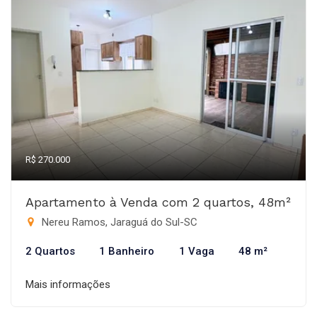
R$ 270.000
Apartamento à Venda com 2 quartos, 48m²
Nereu Ramos, Jaraguá do Sul-SC
2 Quartos
1 Banheiro
1 Vaga
48 m²
Mais informações