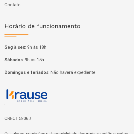
Contato
Horário de funcionamento
Seg à sex
:
9h às 18h
Sábados
:
9h às 15h
Domingos e feriados
:
Não haverá expediente
Página inicial
CRECI: 5806J
Os valores, condições e disponibilidade dos imóveis estão sujeitos