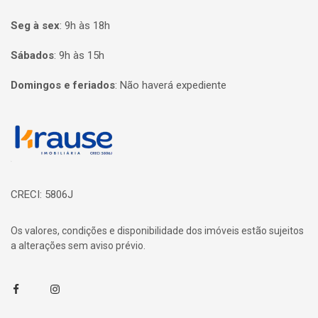
Seg à sex
:
9h às 18h
Sábados
:
9h às 15h
Domingos e feriados
:
Não haverá expediente
Página inicial
CRECI: 5806J
Os valores, condições e disponibilidade dos imóveis estão sujeitos
a alterações sem aviso prévio.
Facebook
Instagram