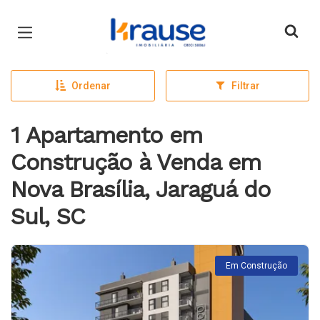
Página inicial
Ordenar
Filtrar
1 Apartamento em
Construção à Venda em
Nova Brasília, Jaraguá do
Sul, SC
Em Construção