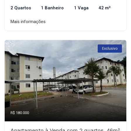
2 Quartos
1 Banheiro
1 Vaga
42 m²
Mais informações
Exclusivo
R$ 180.000
Apartamento à Venda com 2 quartos, 46m²