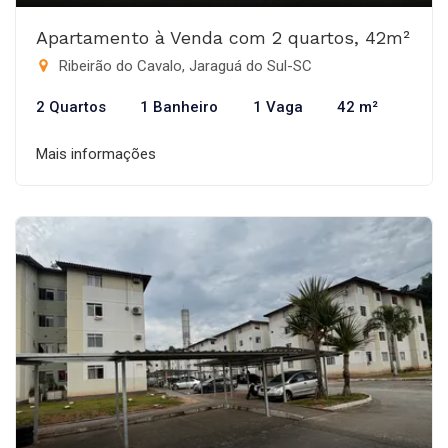
Apartamento à Venda com 2 quartos, 42m²
Ribeirão do Cavalo, Jaraguá do Sul-SC
2 Quartos
1 Banheiro
1 Vaga
42 m²
Mais informações