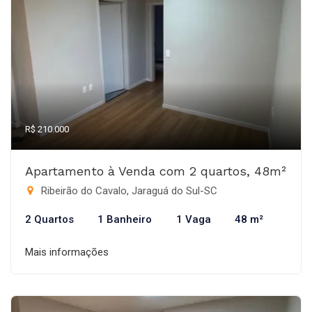
R$ 210.000
Apartamento à Venda com 2 quartos, 48m²
Ribeirão do Cavalo, Jaraguá do Sul-SC
2 Quartos
1 Banheiro
1 Vaga
48 m²
Mais informações