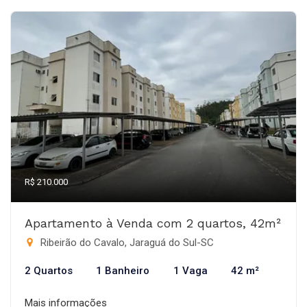
R$ 210.000
Apartamento à Venda com 2 quartos, 42m²
Ribeirão do Cavalo, Jaraguá do Sul-SC
2 Quartos
1 Banheiro
1 Vaga
42 m²
Mais informações