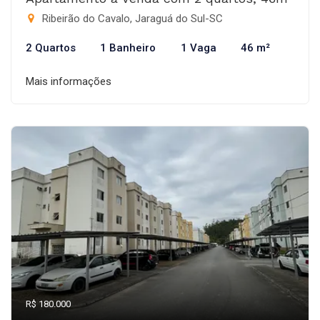
Ribeirão do Cavalo, Jaraguá do Sul-SC
2 Quartos
1 Banheiro
1 Vaga
46 m²
Mais informações
R$ 180.000