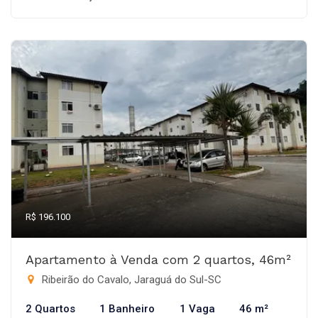
R$ 196.100
Apartamento à Venda com 2 quartos, 46m²
Ribeirão do Cavalo, Jaraguá do Sul-SC
2 Quartos
1 Banheiro
1 Vaga
46 m²