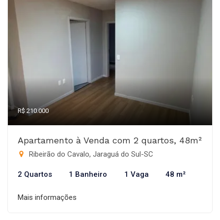
R$ 210.000
Apartamento à Venda com 2 quartos, 48m²
Ribeirão do Cavalo, Jaraguá do Sul-SC
2 Quartos
1 Banheiro
1 Vaga
48 m²
Mais informações