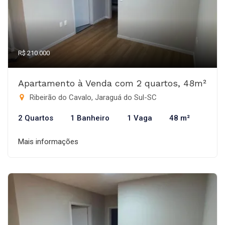
R$ 210.000
Apartamento à Venda com 2 quartos, 48m²
Ribeirão do Cavalo, Jaraguá do Sul-SC
2 Quartos
1 Banheiro
1 Vaga
48 m²
Mais informações