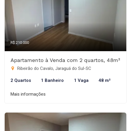
R$ 210.000
Apartamento à Venda com 2 quartos, 48m²
Ribeirão do Cavalo, Jaraguá do Sul-SC
2 Quartos
1 Banheiro
1 Vaga
48 m²
Mais informações