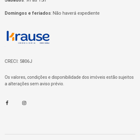
Sábados
:
9h às 15h
Domingos e feriados
:
Não haverá expediente
Página inicial
CRECI: 5806J
Os valores, condições e disponibilidade dos imóveis estão sujeitos
a alterações sem aviso prévio.
Facebook
Instagram