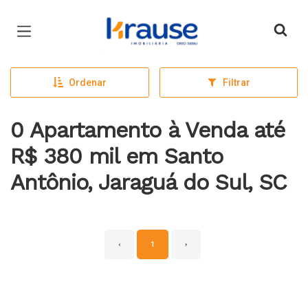
Página inicial
Ordenar
Filtrar
0 Apartamento à Venda até
R$ 380 mil em Santo
Antônio, Jaraguá do Sul, SC
‹
1
›