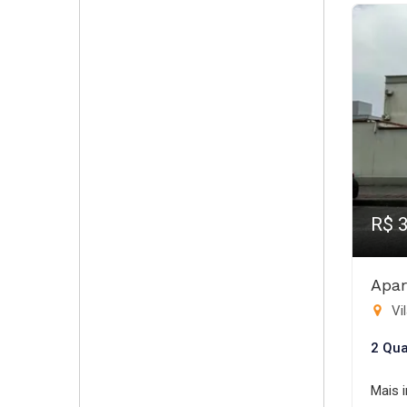
R$ 
Apar
Vil
2 Qua
Mais 