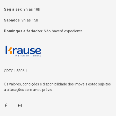
Seg à sex
:
9h às 18h
Sábados
:
9h às 15h
Domingos e feriados
:
Não haverá expediente
Página inicial
CRECI: 5806J
Os valores, condições e disponibilidade dos imóveis estão sujeitos
a alterações sem aviso prévio.
Facebook
Instagram