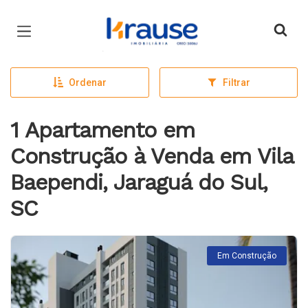
Página inicial
Ordenar
Filtrar
1 Apartamento em
Construção à Venda em Vila
Baependi, Jaraguá do Sul,
SC
Em Construção