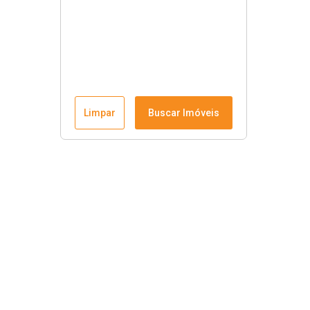
Limpar
Buscar Imóveis
Krause Imobiliária
Início