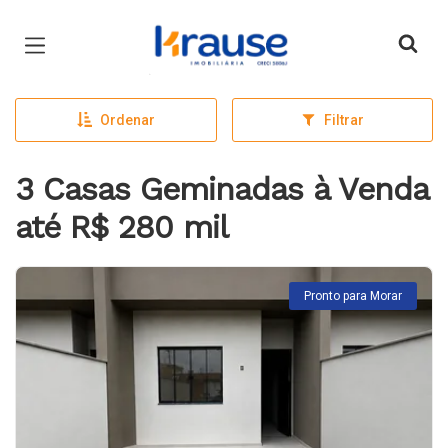
Página inicial
Ordenar
Filtrar
3 Casas Geminadas à Venda
até R$ 280 mil
Pronto para Morar