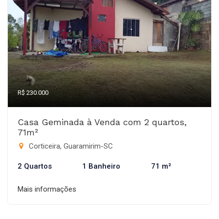
R$ 230.000
Casa Geminada à Venda com 2 quartos,
71m²
Corticeira, Guaramirim-SC
2 Quartos
1 Banheiro
71 m²
Mais informações