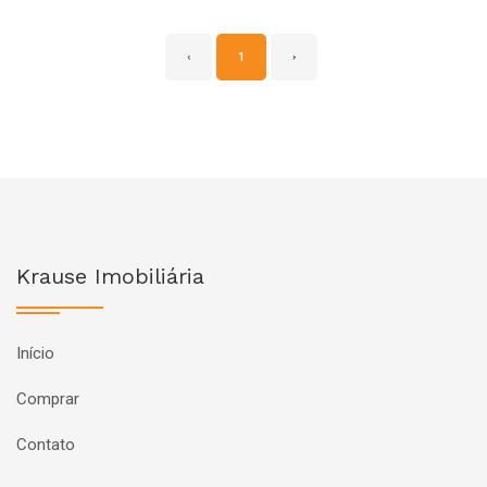
‹
1
›
Krause Imobiliária
Início
Comprar
Contato