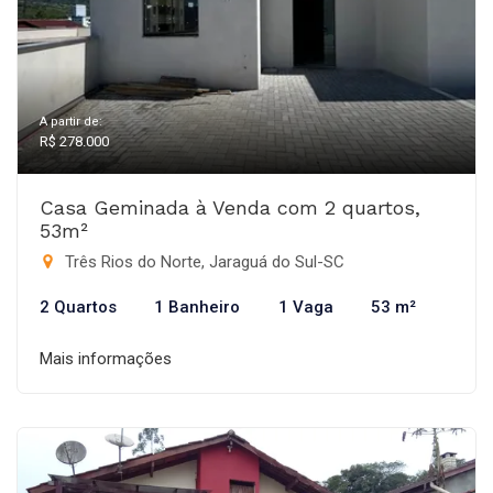
A partir de:
R$ 278.000
Casa Geminada à Venda com 2 quartos,
53m²
Três Rios do Norte, Jaraguá do Sul-SC
2 Quartos
1 Banheiro
1 Vaga
53 m²
Mais informações