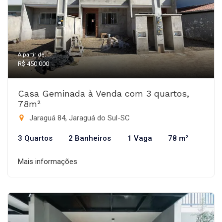
A partir de:
R$ 450.000
Casa Geminada à Venda com 3 quartos,
78m²
Jaraguá 84, Jaraguá do Sul-SC
3 Quartos
2 Banheiros
1 Vaga
78 m²
Mais informações