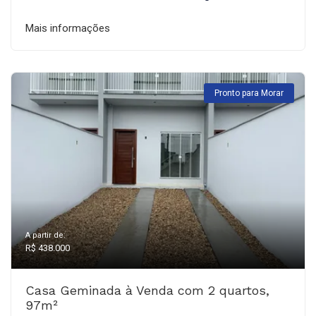
Mais informações
Pronto para Morar
A partir de:
R$ 438.000
Casa Geminada à Venda com 2 quartos,
97m²