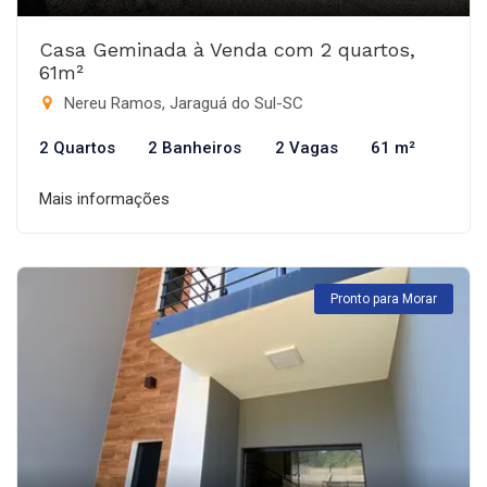
Casa Geminada à Venda com 2 quartos,
61m²
Nereu Ramos, Jaraguá do Sul-SC
2 Quartos
2 Banheiros
2 Vagas
61 m²
Mais informações
Pronto para Morar