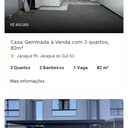
R$ 430.000
Casa Geminada à Venda com 3 quartos,
82m²
Jaraguá 99, Jaraguá do Sul-SC
3 Quartos
2 Banheiros
1 Vaga
82 m²
Mais informações