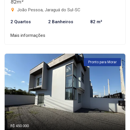
82m²
João Pessoa, Jaraguá do Sul-SC
2 Quartos
2 Banheiros
82 m²
Mais informações
Pronto para Morar
R$ 450.000