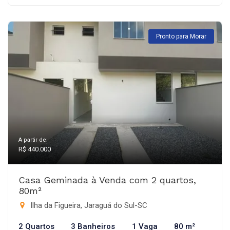
Pronto para Morar
A partir de:
R$ 440.000
Casa Geminada à Venda com 2 quartos,
80m²
Ilha da Figueira, Jaraguá do Sul-SC
2 Quartos
3 Banheiros
1 Vaga
80 m²