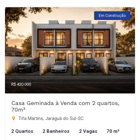
Em Construção
R$ 430.000
Casa Geminada à Venda com 2 quartos,
70m²
Tifa Martins, Jaraguá do Sul-SC
2 Quartos
2 Banheiros
2 Vagas
70 m²