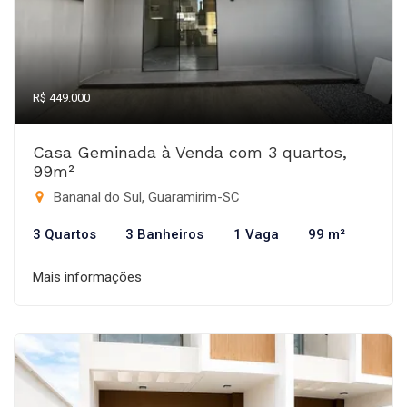
R$ 449.000
Casa Geminada à Venda com 3 quartos,
99m²
Bananal do Sul, Guaramirim-SC
3 Quartos
3 Banheiros
1 Vaga
99 m²
Mais informações