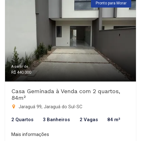
Pronto para Morar
A partir de:
R$ 440.000
Casa Geminada à Venda com 2 quartos,
84m²
Jaraguá 99, Jaraguá do Sul-SC
2 Quartos
3 Banheiros
2 Vagas
84 m²
Mais informações