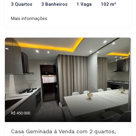
3 Quartos
3 Banheiros
1 Vaga
102 m²
Mais informações
R$ 450.000
Casa Geminada à Venda com 2 quartos,