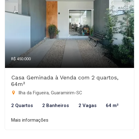
R$ 450.000
Casa Geminada à Venda com 2 quartos,
64m²
Ilha da Figueira, Guaramirim-SC
2 Quartos
2 Banheiros
2 Vagas
64 m²
Mais informações