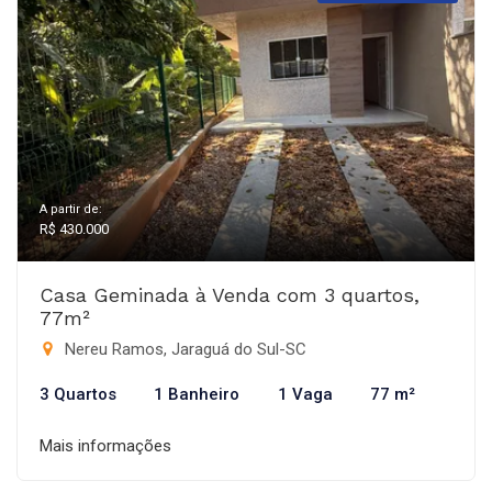
A partir de:
R$ 430.000
Casa Geminada à Venda com 3 quartos,
77m²
Nereu Ramos, Jaraguá do Sul-SC
3 Quartos
1 Banheiro
1 Vaga
77 m²
Mais informações