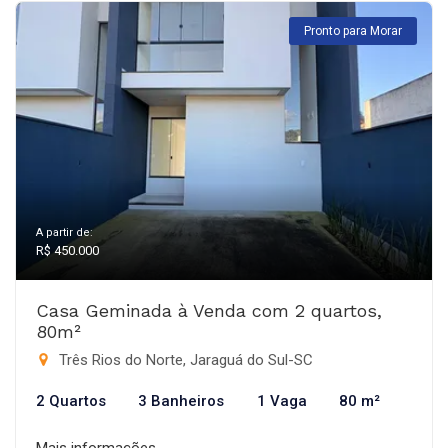
Pronto para Morar
A partir de:
R$ 450.000
Casa Geminada à Venda com 2 quartos,
80m²
Três Rios do Norte, Jaraguá do Sul-SC
2 Quartos
3 Banheiros
1 Vaga
80 m²