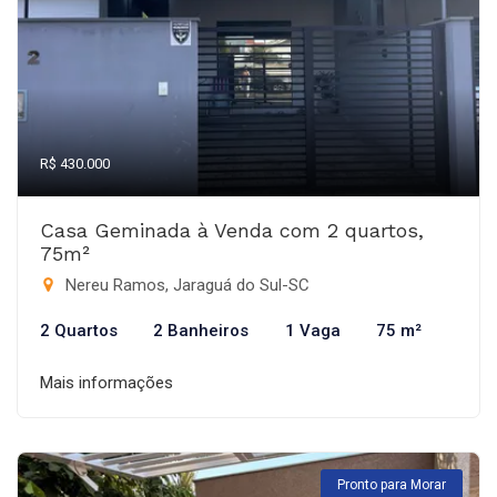
R$ 430.000
Casa Geminada à Venda com 2 quartos,
75m²
Nereu Ramos, Jaraguá do Sul-SC
2 Quartos
2 Banheiros
1 Vaga
75 m²
Mais informações
Pronto para Morar