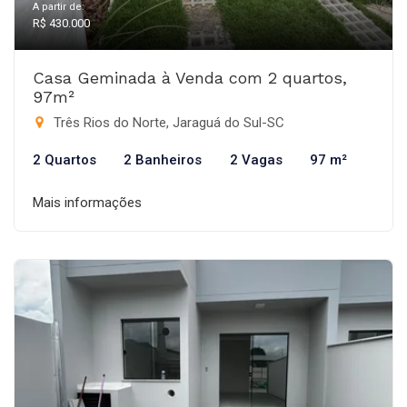
A partir de:
R$ 430.000
Casa Geminada à Venda com 2 quartos,
97m²
Três Rios do Norte, Jaraguá do Sul-SC
2 Quartos
2 Banheiros
2 Vagas
97 m²
Mais informações