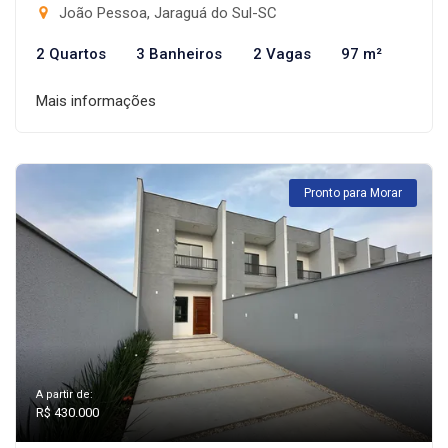
João Pessoa, Jaraguá do Sul-SC
2 Quartos
3 Banheiros
2 Vagas
97 m²
Mais informações
Pronto para Morar
A partir de:
R$ 430.000