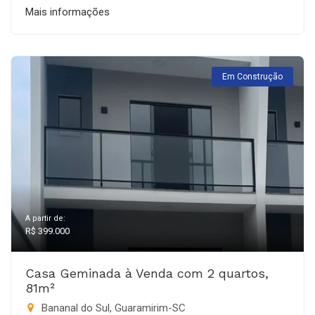
Mais informações
Em Construção
A partir de:
R$ 399.000
Casa Geminada à Venda com 2 quartos,
81m²
Bananal do Sul, Guaramirim-SC