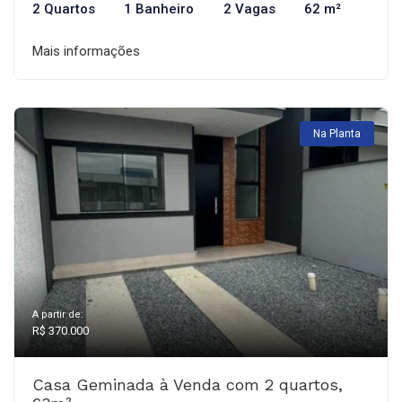
2 Quartos
1 Banheiro
2 Vagas
62 m²
Mais informações
Na Planta
A partir de:
R$ 370.000
Casa Geminada à Venda com 2 quartos,