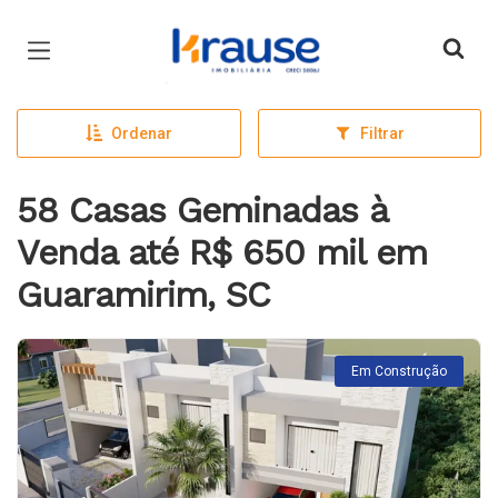
Página inicial
Ordenar
Filtrar
58 Casas Geminadas à
Venda até R$ 650 mil em
Guaramirim, SC
Em Construção