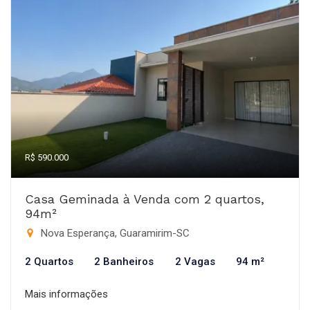
R$ 590.000
Casa Geminada à Venda com 2 quartos,
94m²
Nova Esperança, Guaramirim-SC
2 Quartos
2 Banheiros
2 Vagas
94 m²
Mais informações