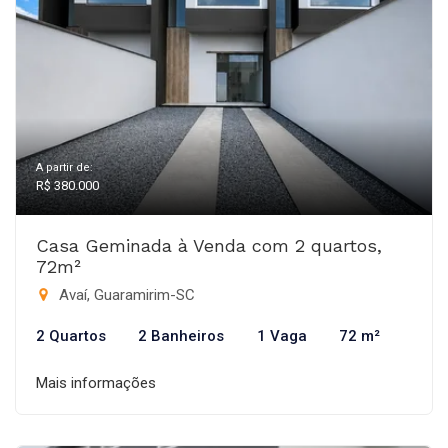
A partir de:
R$ 380.000
Casa Geminada à Venda com 2 quartos,
72m²
Avaí, Guaramirim-SC
2 Quartos
2 Banheiros
1 Vaga
72 m²
Mais informações