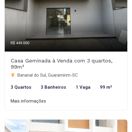
R$ 449.000
Casa Geminada à Venda com 3 quartos,
99m²
Bananal do Sul, Guaramirim-SC
3 Quartos
3 Banheiros
1 Vaga
99 m²
Mais informações