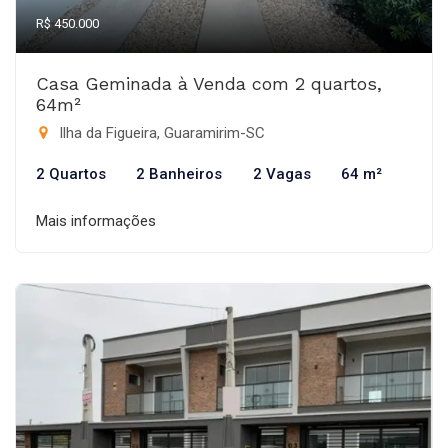
R$ 450.000
Casa Geminada à Venda com 2 quartos,
64m²
Ilha da Figueira, Guaramirim-SC
2 Quartos
2 Banheiros
2 Vagas
64 m²
Mais informações