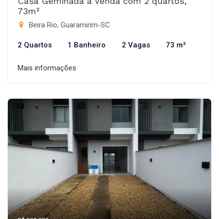
Casa Geminada à Venda com 2 quartos,
73m²
Beira Rio, Guaramirim-SC
2 Quartos
1 Banheiro
2 Vagas
73 m²
Mais informações