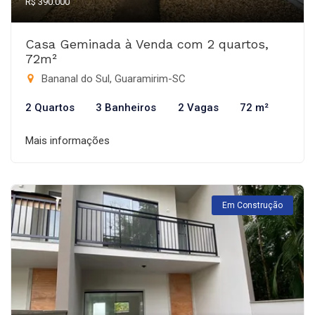
R$ 390.000
Casa Geminada à Venda com 2 quartos,
72m²
Bananal do Sul, Guaramirim-SC
2 Quartos
3 Banheiros
2 Vagas
72 m²
Mais informações
Em Construção