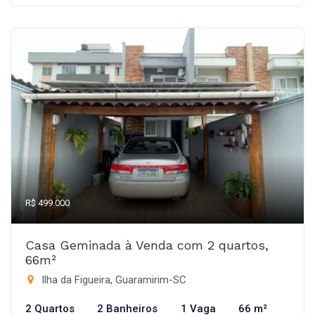
R$ 499.000
Casa Geminada à Venda com 2 quartos,
66m²
Ilha da Figueira, Guaramirim-SC
2 Quartos
2 Banheiros
1 Vaga
66 m²