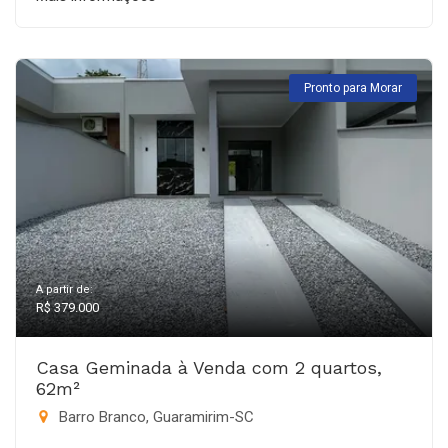
Pronto para Morar
A partir de:
R$ 379.000
Casa Geminada à Venda com 2 quartos,
62m²
Barro Branco, Guaramirim-SC