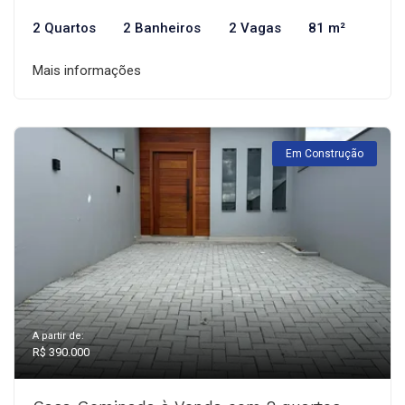
2 Quartos
2 Banheiros
2 Vagas
81 m²
Mais informações
Em Construção
A partir de:
R$ 390.000