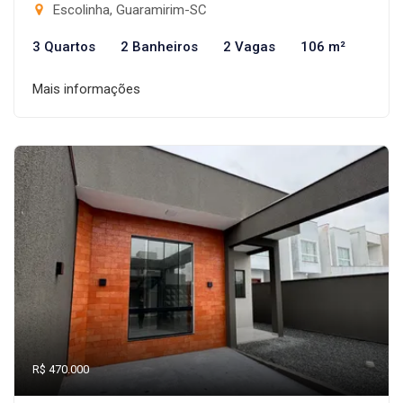
Escolinha, Guaramirim-SC
3 Quartos
2 Banheiros
2 Vagas
106 m²
Mais informações
R$ 470.000