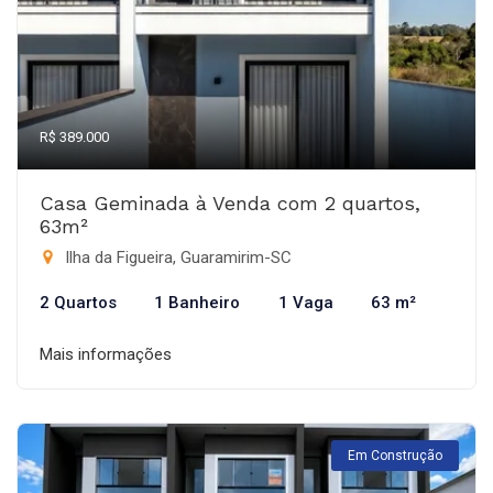
R$ 389.000
Casa Geminada à Venda com 2 quartos,
63m²
Ilha da Figueira, Guaramirim-SC
2 Quartos
1 Banheiro
1 Vaga
63 m²
Mais informações
Em Construção