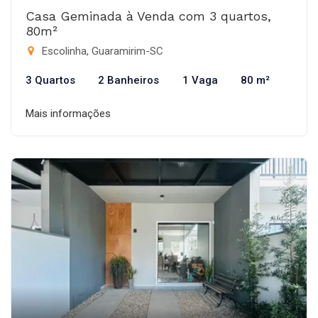
Casa Geminada à Venda com 3 quartos,
80m²
Escolinha, Guaramirim-SC
3 Quartos
2 Banheiros
1 Vaga
80 m²
Mais informações