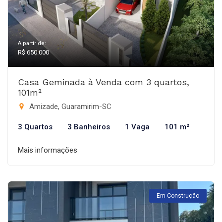
A partir de:
R$ 650.000
Casa Geminada à Venda com 3 quartos,
101m²
Amizade, Guaramirim-SC
3 Quartos
3 Banheiros
1 Vaga
101 m²
Mais informações
Em Construção