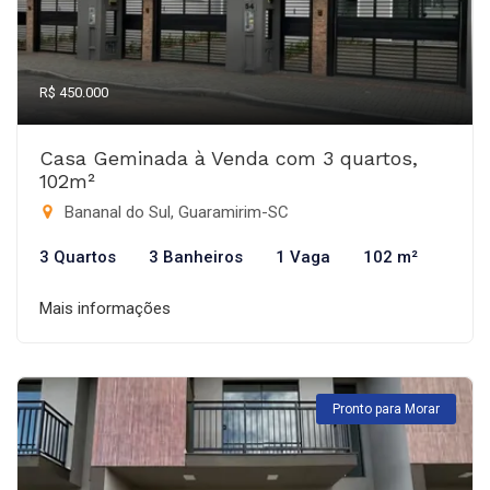
R$ 450.000
Casa Geminada à Venda com 3 quartos,
102m²
Bananal do Sul, Guaramirim-SC
3 Quartos
3 Banheiros
1 Vaga
102 m²
Mais informações
Pronto para Morar