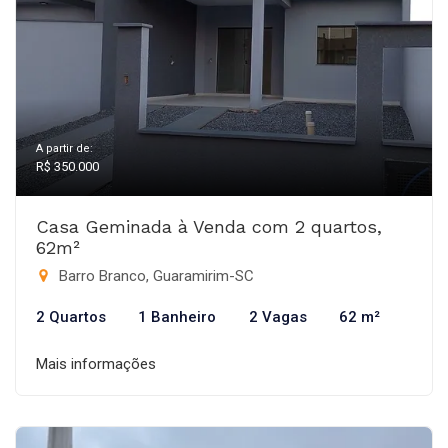
A partir de:
R$ 350.000
Casa Geminada à Venda com 2 quartos,
62m²
Barro Branco, Guaramirim-SC
2 Quartos
1 Banheiro
2 Vagas
62 m²
Mais informações