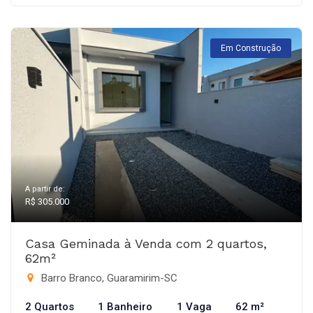
Em Construção
A partir de:
R$ 305.000
Casa Geminada à Venda com 2 quartos,
62m²
Barro Branco, Guaramirim-SC
2 Quartos
1 Banheiro
1 Vaga
62 m²