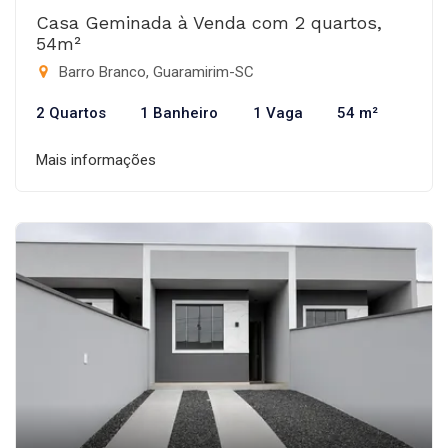
Casa Geminada à Venda com 2 quartos,
54m²
Barro Branco, Guaramirim-SC
2 Quartos
1 Banheiro
1 Vaga
54 m²
Mais informações