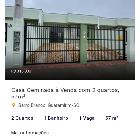
R$ 315.000
Casa Geminada à Venda com 2 quartos,
57m²
Barro Branco, Guaramirim-SC
2 Quartos
1 Banheiro
1 Vaga
57 m²
Mais informações