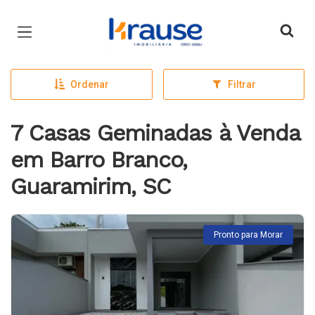
Página inicial
Ordenar
Filtrar
7 Casas Geminadas à Venda
em Barro Branco,
Guaramirim, SC
Pronto para Morar