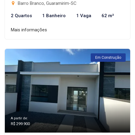
Barro Branco, Guaramirim-SC
2 Quartos
1 Banheiro
1 Vaga
62 m²
Mais informações
Em Construção
A partir de:
R$ 299.900