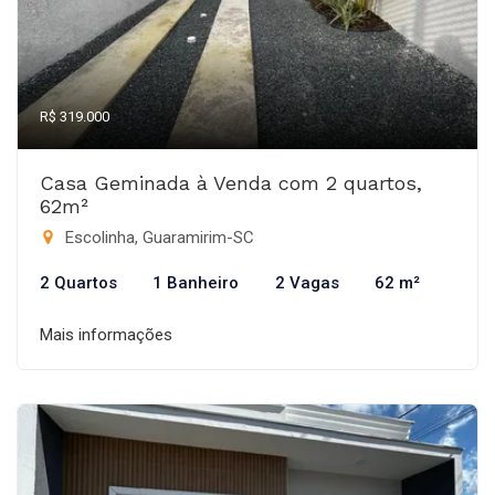
R$ 319.000
Casa Geminada à Venda com 2 quartos,
62m²
Escolinha, Guaramirim-SC
2 Quartos
1 Banheiro
2 Vagas
62 m²
Mais informações