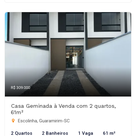
R$ 309.000
Casa Geminada à Venda com 2 quartos,
61m²
Escolinha, Guaramirim-SC
2 Quartos
2 Banheiros
1 Vaga
61 m²