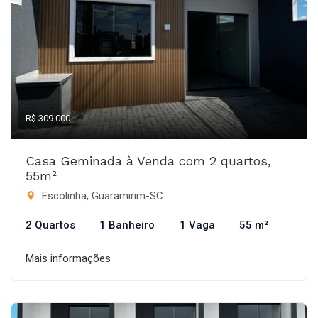
R$ 309.000
Casa Geminada à Venda com 2 quartos,
55m²
Escolinha, Guaramirim-SC
2 Quartos
1 Banheiro
1 Vaga
55 m²
Mais informações