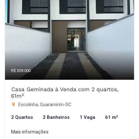
R$ 309.000
Casa Geminada à Venda com 2 quartos,
61m²
Escolinha, Guaramirim-SC
2 Quartos
2 Banheiros
1 Vaga
61 m²
Mais informações