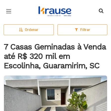
Página inicial
Ordenar
Filtrar
7 Casas Geminadas à Venda
até R$ 320 mil em
Escolinha, Guaramirim, SC