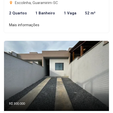
Escolinha, Guaramirim-SC
2 Quartos
1 Banheiro
1 Vaga
52 m²
Mais informações
R$ 300.000