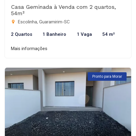
Casa Geminada à Venda com 2 quartos,
54m²
Escolinha, Guaramirim-SC
2 Quartos
1 Banheiro
1 Vaga
54 m²
Mais informações
Pronto para Morar