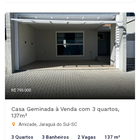
R$ 795.000
Casa Geminada à Venda com 3 quartos,
137m²
Amizade, Jaraguá do Sul-SC
3 Quartos
3 Banheiros
2 Vagas
137 m²