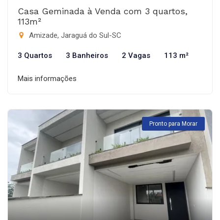
Casa Geminada à Venda com 3 quartos,
113m²
Amizade, Jaraguá do Sul-SC
3 Quartos
3 Banheiros
2 Vagas
113 m²
Mais informações
Pronto para Morar