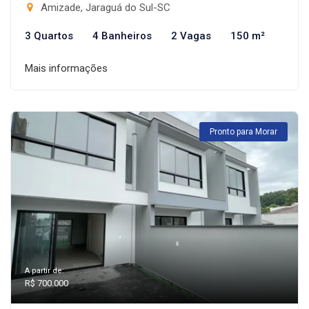
Amizade, Jaraguá do Sul-SC
3 Quartos
4 Banheiros
2 Vagas
150 m²
Mais informações
Pronto para Morar
A partir de:
R$ 700.000