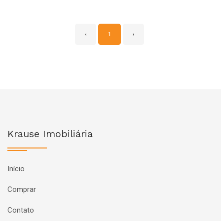
‹
1
›
Krause Imobiliária
Início
Comprar
Contato