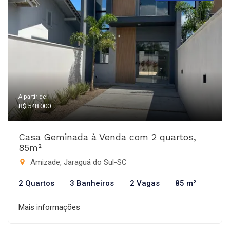
A partir de:
R$ 548.000
Casa Geminada à Venda com 2 quartos,
85m²
Amizade, Jaraguá do Sul-SC
2 Quartos
3 Banheiros
2 Vagas
85 m²
Mais informações