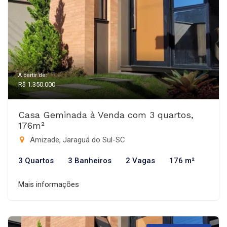
A partir de:
R$ 1.350.000
Casa Geminada à Venda com 3 quartos,
176m²
Amizade, Jaraguá do Sul-SC
3 Quartos
3 Banheiros
2 Vagas
176 m²
Mais informações