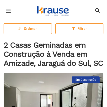
Página inicial
Ordenar
Filtrar
2 Casas Geminadas em
Construção à Venda em
Amizade, Jaraguá do Sul, SC
Em Construção