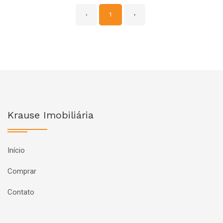
‹
1
›
Krause Imobiliária
Início
Comprar
Contato