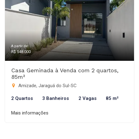
A partir de:
R$ 548.000
Casa Geminada à Venda com 2 quartos,
85m²
Amizade, Jaraguá do Sul-SC
2 Quartos
3 Banheiros
2 Vagas
85 m²
Mais informações