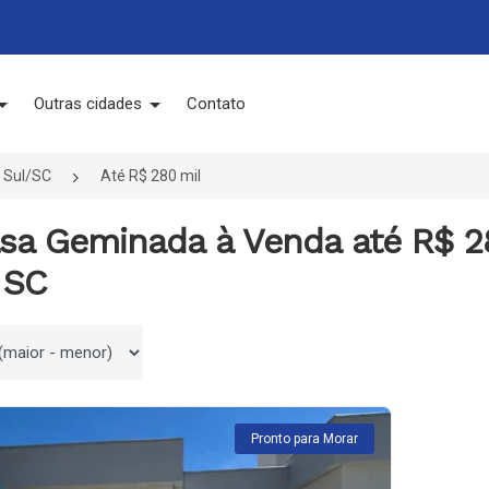
Outras cidades
Contato
 Sul/SC
Até R$ 280 mil
asa Geminada à Venda até R$ 2
 SC
 por
Pronto para Morar