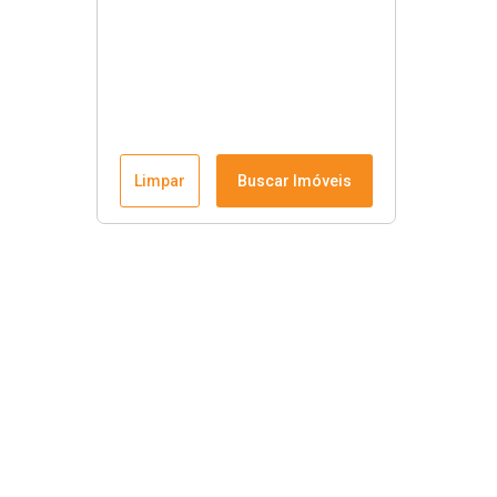
Limpar
Buscar Imóveis
Krause Imobiliária
Início