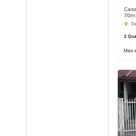
Casa
70m
Trê
2 Qua
Mais 