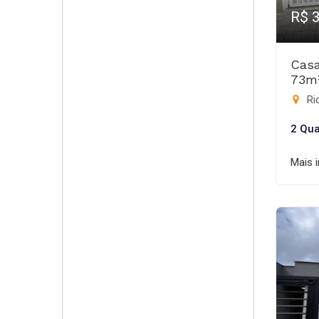
R$ 
Casa
73m
Rio
2 Qua
Mais 