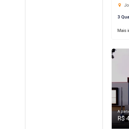
Jo
3 Qua
Mais 
A parti
R$ 