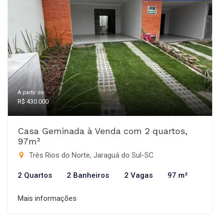
A partir de:
R$ 430.000
Casa Geminada à Venda com 2 quartos,
97m²
Três Rios do Norte, Jaraguá do Sul-SC
2 Quartos
2 Banheiros
2 Vagas
97 m²
Mais informações