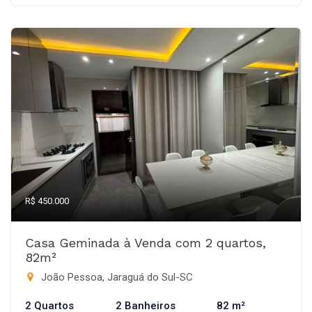
R$ 450.000
Casa Geminada à Venda com 2 quartos,
82m²
João Pessoa, Jaraguá do Sul-SC
2 Quartos
2 Banheiros
82 m²