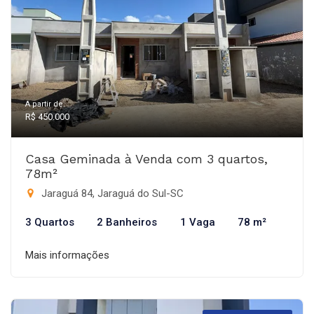
A partir de:
R$ 450.000
Casa Geminada à Venda com 3 quartos,
78m²
Jaraguá 84, Jaraguá do Sul-SC
3 Quartos
2 Banheiros
1 Vaga
78 m²
Mais informações