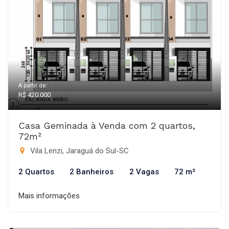
A partir de:
R$ 420.000
Casa Geminada à Venda com 2 quartos,
72m²
Vila Lenzi, Jaraguá do Sul-SC
2 Quartos
2 Banheiros
2 Vagas
72 m²
Mais informações