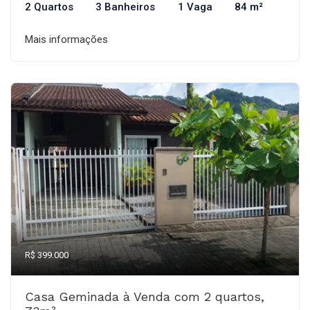
2 Quartos
3 Banheiros
1 Vaga
84 m²
Mais informações
R$ 399.000
Casa Geminada à Venda com 2 quartos,