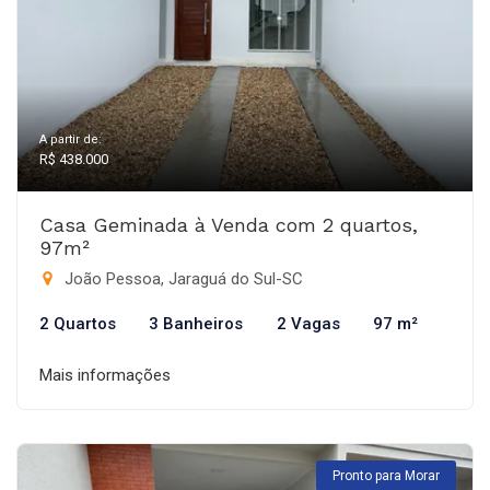
A partir de:
R$ 438.000
Casa Geminada à Venda com 2 quartos,
97m²
João Pessoa, Jaraguá do Sul-SC
2 Quartos
3 Banheiros
2 Vagas
97 m²
Mais informações
Pronto para Morar