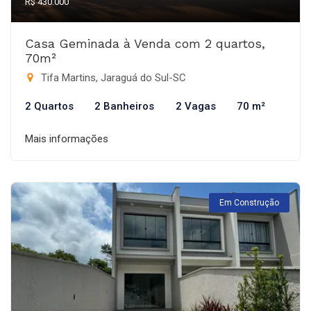
R$ 430.000
Casa Geminada à Venda com 2 quartos,
70m²
Tifa Martins, Jaraguá do Sul-SC
2 Quartos
2 Banheiros
2 Vagas
70 m²
Mais informações
Em Construção