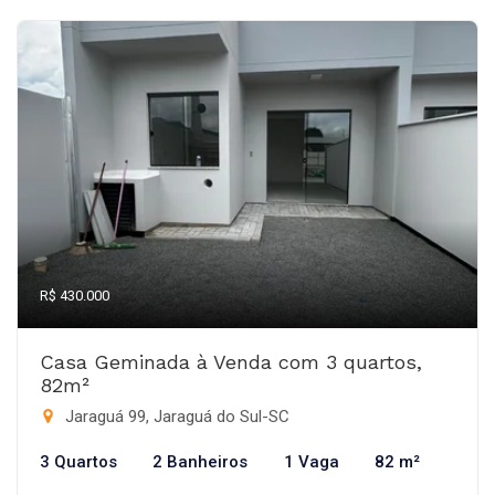
R$ 430.000
Casa Geminada à Venda com 3 quartos,
82m²
Jaraguá 99, Jaraguá do Sul-SC
3 Quartos
2 Banheiros
1 Vaga
82 m²