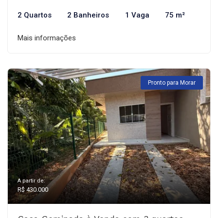
2 Quartos
2 Banheiros
1 Vaga
75 m²
Mais informações
Pronto para Morar
A partir de:
R$ 430.000