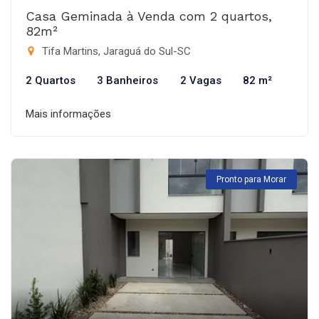
Casa Geminada à Venda com 2 quartos,
82m²
Tifa Martins, Jaraguá do Sul-SC
2 Quartos
3 Banheiros
2 Vagas
82 m²
Mais informações
Pronto para Morar