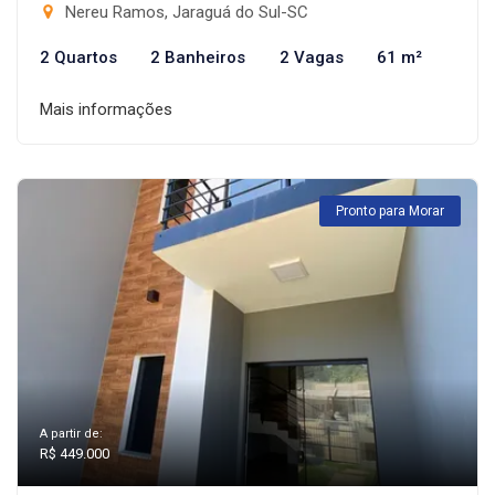
Nereu Ramos, Jaraguá do Sul-SC
2 Quartos
2 Banheiros
2 Vagas
61 m²
Mais informações
Pronto para Morar
A partir de:
R$ 449.000