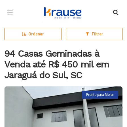
Página inicial
Ordenar
Filtrar
94 Casas Geminadas à
Venda até R$ 450 mil em
Jaraguá do Sul, SC
Pronto para Morar