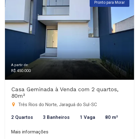
Pronto para Morar
A partir de:
R$ 450.000
Casa Geminada à Venda com 2 quartos,
80m²
Três Rios do Norte, Jaraguá do Sul-SC
2 Quartos
3 Banheiros
1 Vaga
80 m²
Mais informações