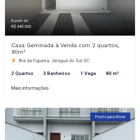
A partir de:
R$ 440.000
Casa Geminada à Venda com 2 quartos,
80m²
Ilha da Figueira, Jaraguá do Sul-SC
2 Quartos
3 Banheiros
1 Vaga
80 m²
Mais informações
Pronto para Morar