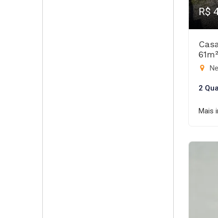
R$ 
Casa
61m
Ne
2 Qua
Mais 