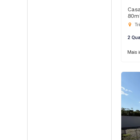
Casa
80m
Trê
2 Qua
Mais 