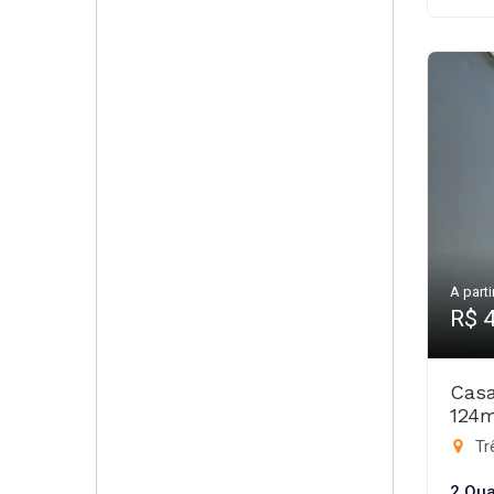
A parti
R$ 
Casa
124
Trê
2 Qua