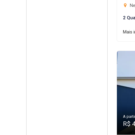
Ne
2 Qua
Mais 
A parti
R$ 