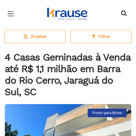
Página inicial
Ordenar
Filtrar
4 Casas Geminadas à Venda
até R$ 1,1 milhão em Barra
do Rio Cerro, Jaraguá do
Sul, SC
Pronto para Morar