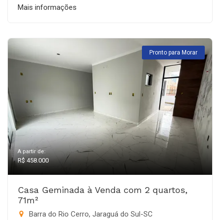
Mais informações
Pronto para Morar
A partir de:
R$ 458.000
Casa Geminada à Venda com 2 quartos,
71m²
Barra do Rio Cerro, Jaraguá do Sul-SC