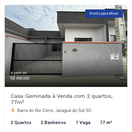
Pronto para Morar
A partir de:
R$ 458.000
Casa Geminada à Venda com 2 quartos,
77m²
Barra do Rio Cerro, Jaraguá do Sul-SC
2 Quartos
2 Banheiros
1 Vaga
77 m²