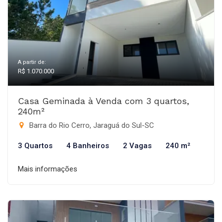
A partir de:
R$ 1.070.000
Casa Geminada à Venda com 3 quartos,
240m²
Barra do Rio Cerro, Jaraguá do Sul-SC
3 Quartos
4 Banheiros
2 Vagas
240 m²
Mais informações