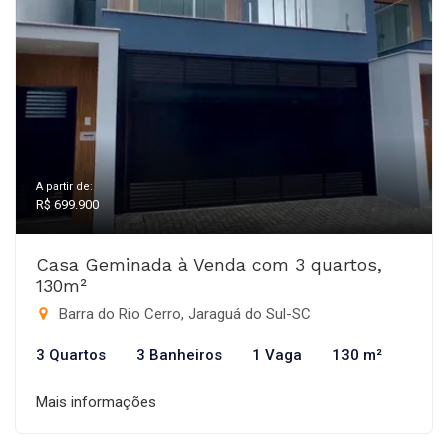
A partir de:
R$ 699.900
Casa Geminada à Venda com 3 quartos,
130m²
Barra do Rio Cerro, Jaraguá do Sul-SC
3 Quartos
3 Banheiros
1 Vaga
130 m²
Mais informações